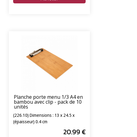
Planche porte menu 1/3 A4 en
bambou avec clip - pack de 10
unités
(226.10) Dimensions : 13 x 24.5 x
(épaisseur) 0.4 cm
20
.99
€