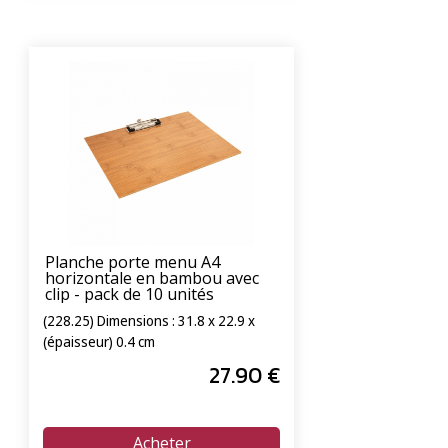
Planche porte menu A4
horizontale en bambou avec
clip - pack de 10 unités
(228.25) Dimensions : 31.8 x 22.9 x
(épaisseur) 0.4 cm
27
.90
€