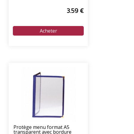
3
.59
€
Protège menu format A5
transparent avec bordure