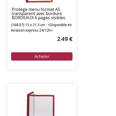
Protège menu format A5
transparent avec bordure
BORDEAUX 6 pages visibles
(168.07) 15 x 21.5 cm - ⚡Disponible en
livraison express 24/72h⚡
2
.49
€