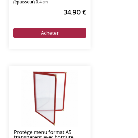
(épaisseur) 0.4 cm
34
.90
€
Protège menu format A5
transparent avec bordure