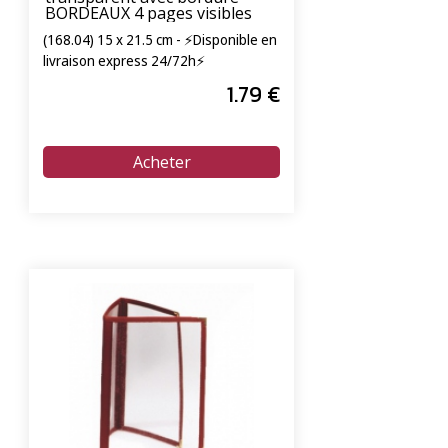
BORDEAUX 4 pages visibles
(168.04) 15 x 21.5 cm - ⚡Disponible en
livraison express 24/72h⚡
1
.79
€