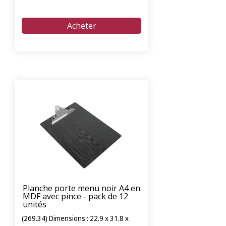
Planche porte menu noir A4 en
MDF avec pince - pack de 12
unités
(269.34) Dimensions : 22.9 x 31.8 x