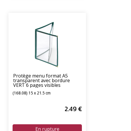
Protège menu format A5
transparent avec bordure
VERT 6 pages visibles
(168.08) 15 x 21.5 cm
2
.49
€