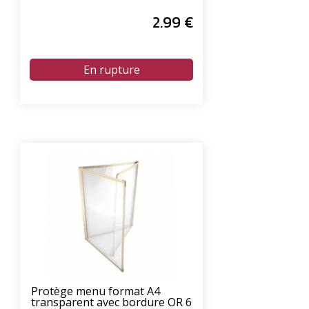
2
.99
€
Protège menu format A4
transparent avec bordure OR 6