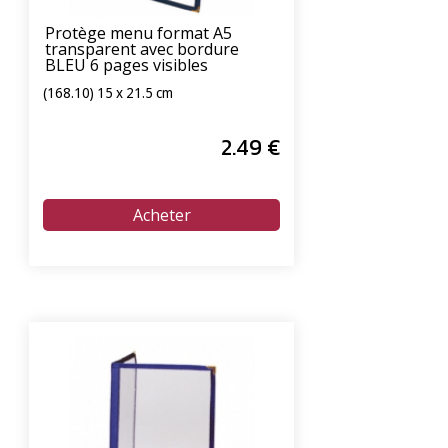
Protège menu format A5
transparent avec bordure
BLEU 6 pages visibles
(168.10) 15 x 21.5 cm
2
.49
€