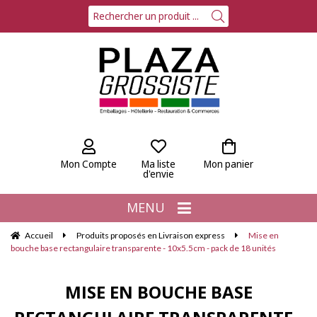
Mon Compte
Ma liste
Mon panier
d'envie
MENU
Accueil
Produits proposés en Livraison express
Mise en
bouche base rectangulaire transparente - 10x5.5cm - pack de 18 unités
MISE EN BOUCHE BASE