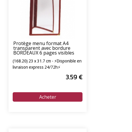
Protège menu format A4
transparent avec bordure
BORDEAUX 6 pages visibles
(168.20) 23 x 31.7 cm - ⚡Disponible en
livraison express 24/72h⚡
3
.59
€