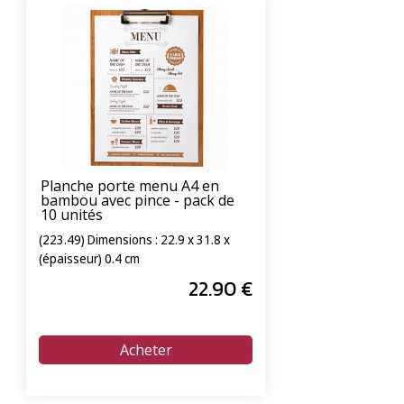
Planche porte menu A4 en
bambou avec pince - pack de
10 unités
(223.49) Dimensions : 22.9 x 31.8 x
(épaisseur) 0.4 cm
22
.90
€