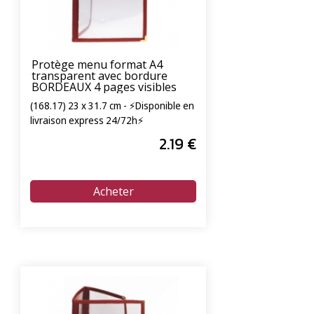
Protège menu format A4
transparent avec bordure
BORDEAUX 4 pages visibles
(168.17) 23 x 31.7 cm - ⚡Disponible en
livraison express 24/72h⚡
2
.19
€