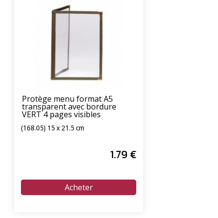
Protège menu format A5
transparent avec bordure
VERT 4 pages visibles
(168.05) 15 x 21.5 cm
1
.79
€