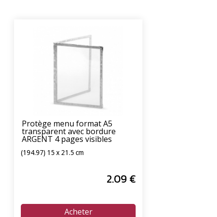
Protège menu format A5
transparent avec bordure
ARGENT 4 pages visibles
(194.97) 15 x 21.5 cm
2
.09
€