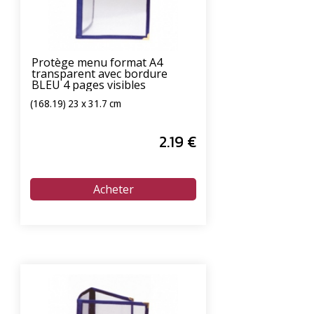
Protège menu format A4
transparent avec bordure
BLEU 4 pages visibles
(168.19) 23 x 31.7 cm
2
.19
€