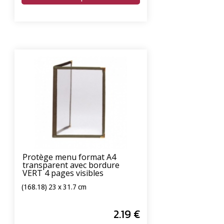
Protège menu format A4
transparent avec bordure
VERT 4 pages visibles
(168.18) 23 x 31.7 cm
2
.19
€