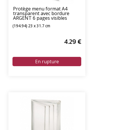
Protège menu format A4
transparent avec bordure
ARGENT 6 pages visibles
(194.94) 23 x 31.7 cm
4
.29
€