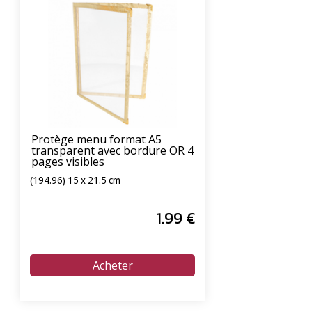
Protège menu format A5
transparent avec bordure OR 4
pages visibles
(194.96) 15 x 21.5 cm
1
.99
€