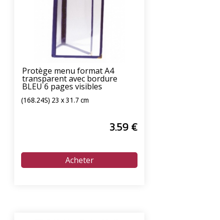
Protège menu format A4
transparent avec bordure
BLEU 6 pages visibles
(168.24S) 23 x 31.7 cm
3
.59
€