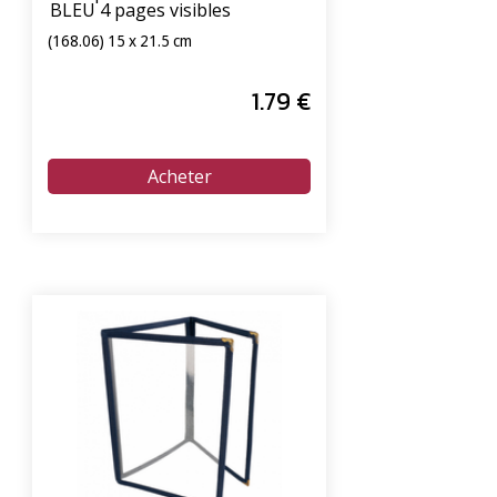
BLEU 4 pages visibles
(168.06) 15 x 21.5 cm
1
.79
€