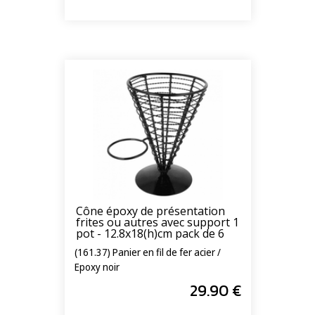
Cône époxy de présentation
frites ou autres avec support 1
pot - 12.8x18(h)cm pack de 6
(161.37) Panier en fil de fer acier /
Epoxy noir
29
.90
€