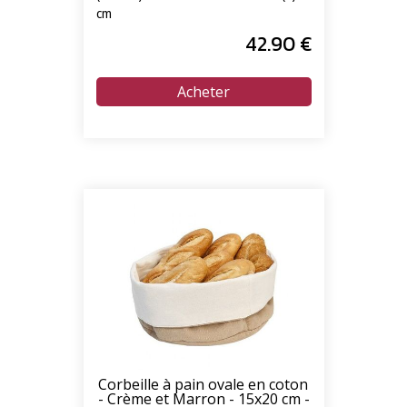
cm
42
.90
€
Corbeille à pain ovale en coton
- Crème et Marron - 15x20 cm -