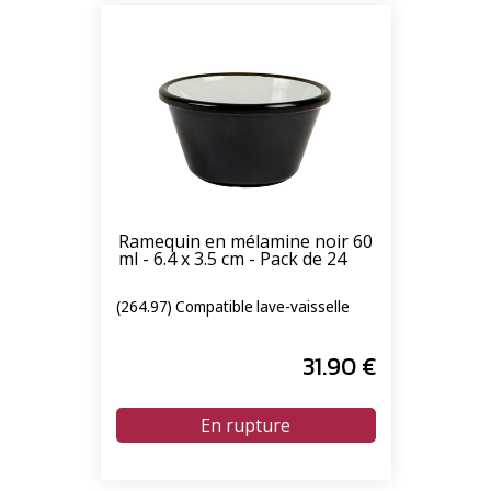
Ramequin en mélamine noir 60
ml - 6.4 x 3.5 cm - Pack de 24
(264.97) Compatible lave-vaisselle
31
.90
€