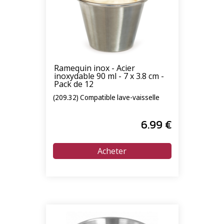
Ramequin inox - Acier
inoxydable 90 ml - 7 x 3.8 cm -
Pack de 12
(209.32) Compatible lave-vaisselle
6
.99
€