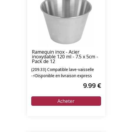
Ramequin inox - Acier
inoxydable 120 ml - 7.5 x 5cm -
Pack de 12
(209.33) Compatible lave-vaisselle
-⚡Disponible en livraison express
24/72h⚡
9
.99
€