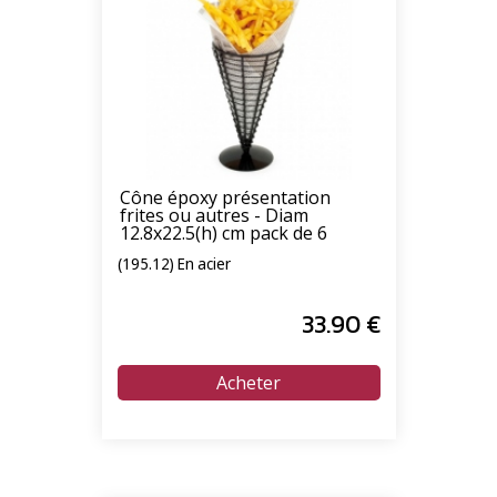
Cône époxy présentation
frites ou autres - Diam
12.8x22.5(h) cm pack de 6
(195.12) En acier
33
.90
€