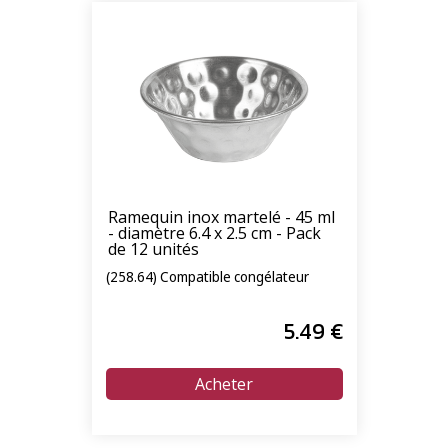
Ramequin inox martelé - 45 ml
- diamètre 6.4 x 2.5 cm - Pack
de 12 unités
(258.64) Compatible congélateur
5
.49
€