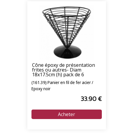
Cône époxy de présentation
frites ou autres- Diam
18x17.5cm (h) pack de 6
(161.39) Panier en fil de fer acier /
Epoxy noir
33
.90
€