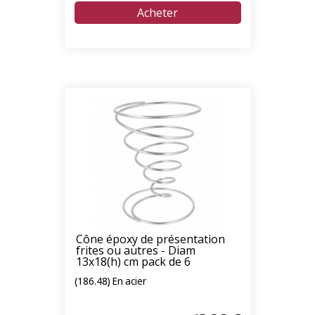
Cône époxy de présentation
frites ou autres - Diam
13x18(h) cm pack de 6
(186.48) En acier