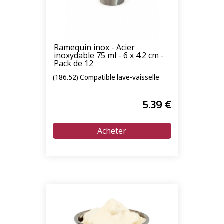
Ramequin inox - Acier
inoxydable 75 ml - 6 x 4.2 cm -
Pack de 12
(186.52) Compatible lave-vaisselle
5
.39
€