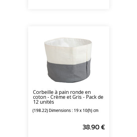
Corbeille à pain ronde en
coton - Crème et Gris - Pack de
12 unités
(198.22) Dimensions : 19 x 10(h) cm
38
.90
€