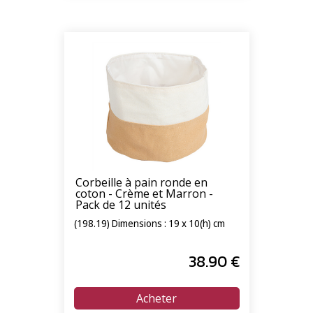
Corbeille à pain ronde en
coton - Crème et Marron -
Pack de 12 unités
(198.19) Dimensions : 19 x 10(h) cm
38
.90
€