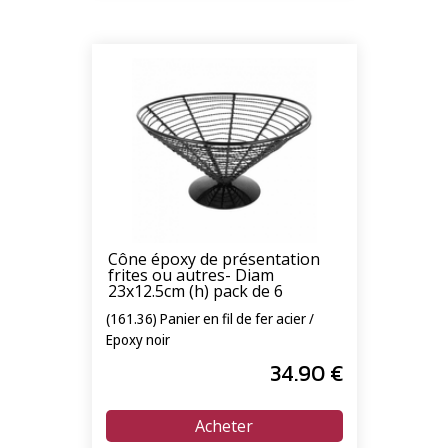
Cône époxy de présentation
frites ou autres- Diam
23x12.5cm (h) pack de 6
(161.36) Panier en fil de fer acier /
Epoxy noir
34
.90
€