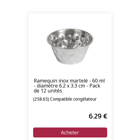
Ramequin inox martelé - 60 ml
- diamètre 6.2 x 3.3 cm - Pack
de 12 unités
(258.65) Compatible congélateur
6
.29
€