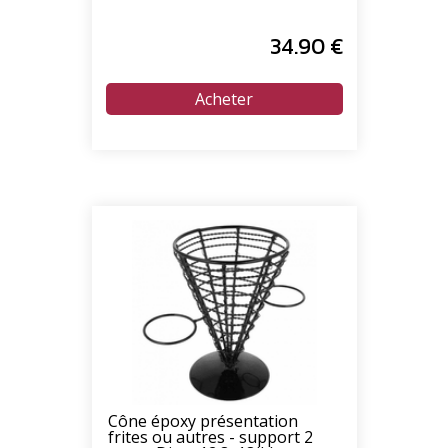
34
.90
€
Cône époxy présentation
frites ou autres - support 2