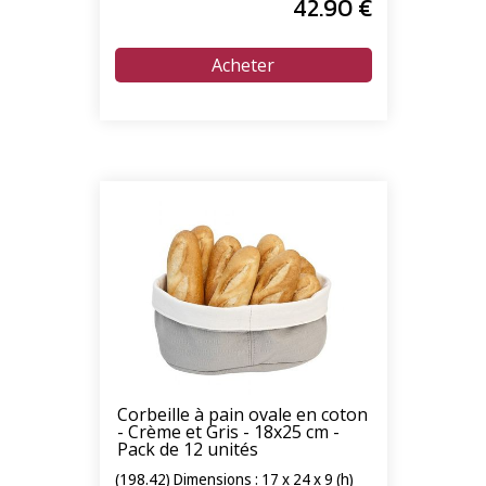
42
.90
€
Corbeille à pain ovale en coton
- Crème et Gris - 18x25 cm -
Pack de 12 unités
(198.42) Dimensions : 17 x 24 x 9 (h)