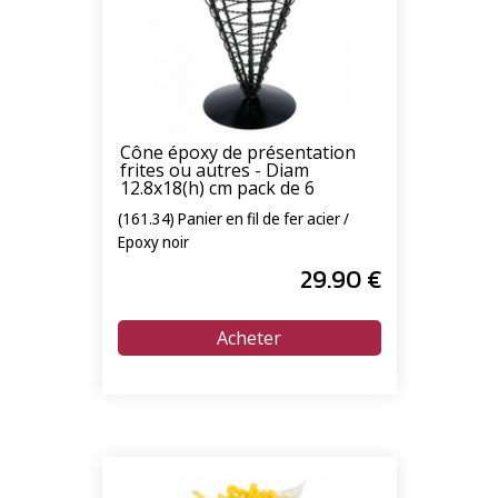
Cône époxy de présentation
frites ou autres - Diam
12.8x18(h) cm pack de 6
(161.34) Panier en fil de fer acier /
Epoxy noir
29
.90
€