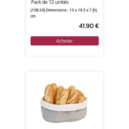
Pack de 12 unités
(198.39) Dimensions : 15 x 19.5 x 7 (h)
cm
41
.90
€