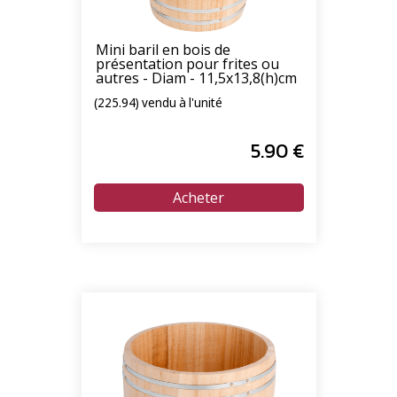
Mini baril en bois de
présentation pour frites ou
autres - Diam - 11,5x13,8(h)cm
(225.94) vendu à l'unité
5
.90
€