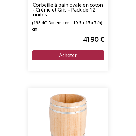
Corbeille à pain ovale en coton
- Crème et Gris - Pack de 12
unités
(198.40) Dimensions : 19.5 x 15 x 7 (h)
cm
41
.90
€