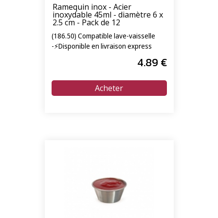
Ramequin inox - Acier
inoxydable 45ml - diamètre 6 x
2.5 cm - Pack de 12
(186.50) Compatible lave-vaisselle
-⚡Disponible en livraison express
24/72h⚡
4
.89
€