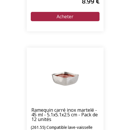
8
.99
€
Ramequin carré inox martelé -
45 ml - 5.1x5.1x2.5 cm - Pack de
12 unités
(261.55) Compatible lave-vaisselle