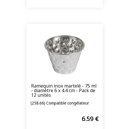
Ramequin inox martelé - 75 ml
- diamètre 6 x 4.4 cm - Pack de
12 unités
(258.66) Compatible congélateur
6
.59
€