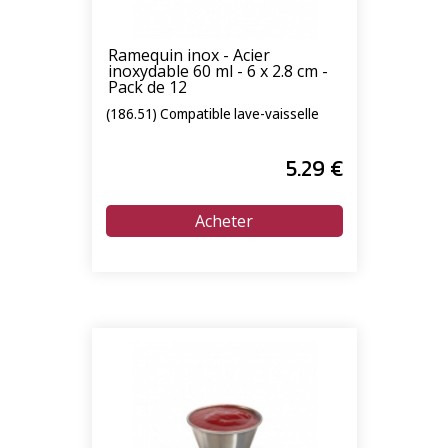
Ramequin inox - Acier
inoxydable 60 ml - 6 x 2.8 cm -
Pack de 12
(186.51) Compatible lave-vaisselle
5
.29
€