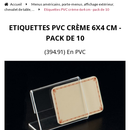
Accueil
Menus américains, porte-menus, affichage extérieur,
chevalet de table, ...
Etiquettes PVC crème 6x4 cm - pack de 10
ETIQUETTES PVC CRÈME 6X4 CM -
PACK DE 10
(394.91) En PVC