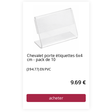
Chevalet porte étiquettes 6x4
cm - pack de 10
(394.77) EN PVC
9
.69
€