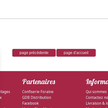
Partenaires
Informa
llages
Confiserie Foraine
Qui sommes 
ux
GDB Distribution
Contactez n
Facebook
Livraison & l