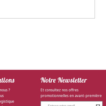
tions
Notre Newsletter
nous ?
Et consultez nos offres
ous
promotionnelles en avant-première
ogistique