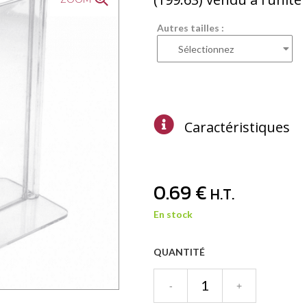
Autres tailles :
Caractéristiques
0
.69
€
H.T.
En stock
QUANTITÉ