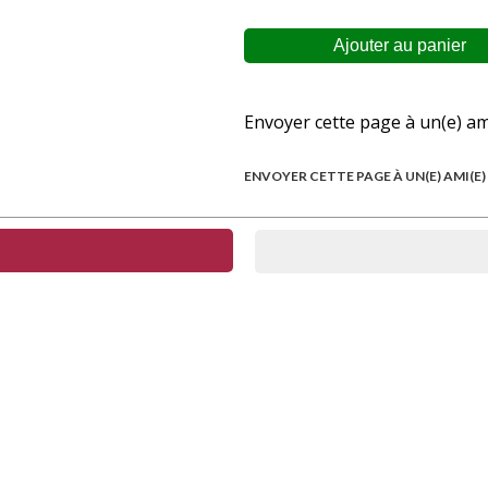
Envoyer cette page à un(e) am
ENVOYER CETTE PAGE À UN(E) AMI(E)