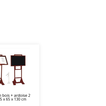
 bois + ardoise 2
5 x 65 x 130 cm