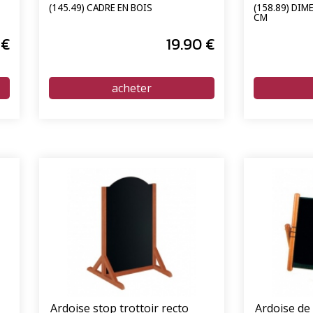
(145.49) CADRE EN BOIS
(158.89) DIME
CM
€
19
.90
€
Ardoise stop trottoir recto
Ardoise de