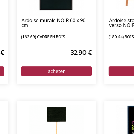
Ardoise murale NOIR 60 x 90
Ardoise sto
cm
verso NOIR
(162.69) CADRE EN BOIS
(180.44) BOI
€
32
.90
€