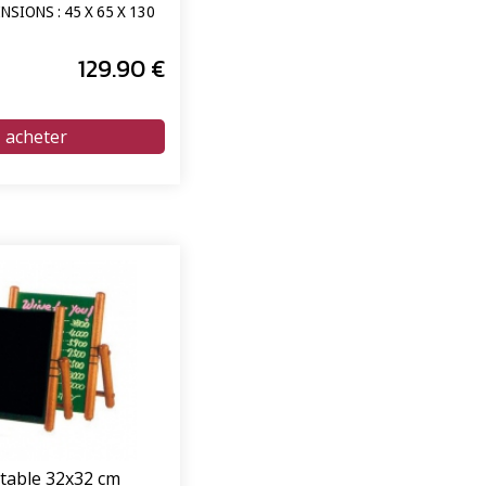
NSIONS : 45 X 65 X 130
129
.90
€
 table 32x32 cm