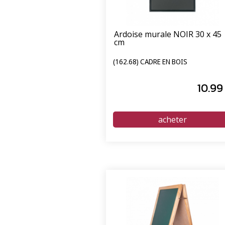
Ardoise murale NOIR 30 x 45
cm
(162.68) CADRE EN BOIS
10
.99