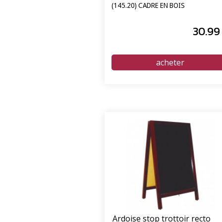
(145.20) CADRE EN BOIS
30
.99
Ardoise stop trottoir recto