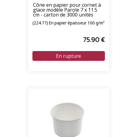
Cône en papier pour cornet à
glace modèle Parole 7 x 11.5
cm - carton de 3000 unités
(224.77) En papier épaisseur 100 g/m²
75
.90
€