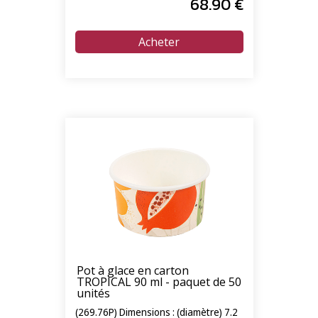
68
.90
€
Pot à glace en carton
TROPICAL 90 ml - paquet de 50
unités
(269.76P) Dimensions : (diamètre) 7.2