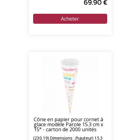
69
.90
€
Cône en papier pour cornet à
glace modèle Parole 15.3 cm x
15° - carton de 2000 unités
(230.19) Dimensions : (hauteur) 15.3