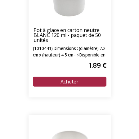
Pot à glace en carton neutre
BLANC 120 ml - paquet de 50
unités
(1010441) Dimensions : (diamètre) 7.2
cm x (hauteur) 4.5 cm - ⚡Disponible en
livraison express 24/72h⚡
1
.89
€