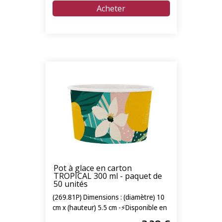
Pot à glace en carton
TROPICAL 300 ml - paquet de
50 unités
(269.81P) Dimensions : (diamètre) 10
cm x (hauteur) 5.5 cm -⚡Disponible en
livraison express 24/72h⚡