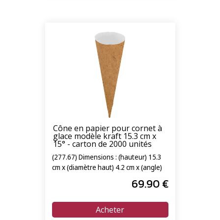
Cône en papier pour cornet à
glace modèle kraft 15.3 cm x
15° - carton de 2000 unités
(277.67) Dimensions : (hauteur) 15.3
cm x (diamètre haut) 4.2 cm x (angle)
15°
69
.90
€