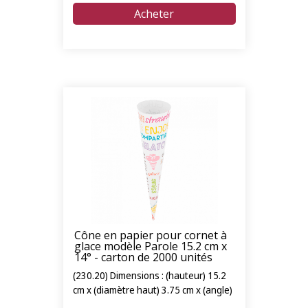
Cône en papier pour cornet à
glace modèle Parole 15.2 cm x
14° - carton de 2000 unités
(230.20) Dimensions : (hauteur) 15.2
cm x (diamètre haut) 3.75 cm x (angle)
14°