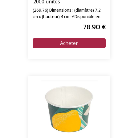
2000 unités
(269.76) Dimensions : (diamètre) 7.2
cm x (hauteur) 4 cm -⚡Disponible en
livraison express 24/72h⚡
78
.90
€