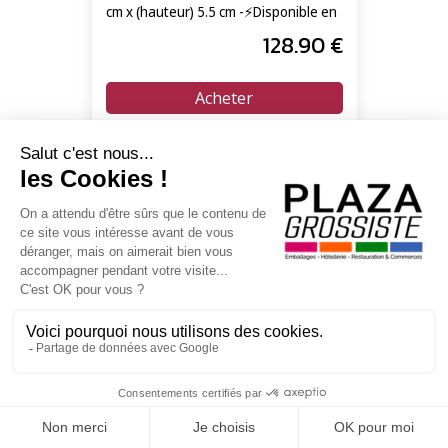
cm x (hauteur) 5.5 cm -⚡Disponible en
livraison express 24/72h⚡
128
.90
€
En poursuivant votre navigation sur ce site, vous acceptez l'utilisation de Cookies à
des fins statistiques et commerciales.
Pot à glace en carton PAROLE
OK
70 ml - carton de 2000 unités