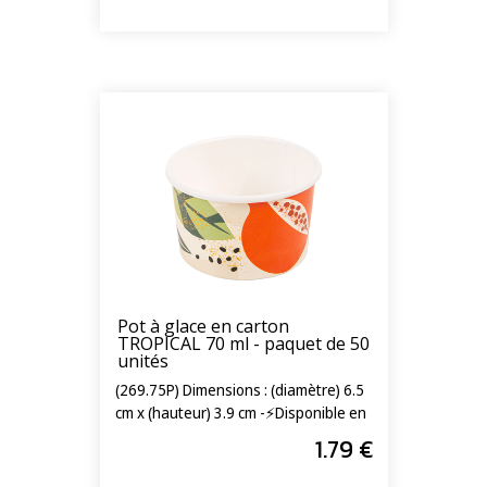
Pot à glace en carton
TROPICAL 70 ml - paquet de 50
unités
(269.75P) Dimensions : (diamètre) 6.5
cm x (hauteur) 3.9 cm -⚡Disponible en
livraison express 24/72h⚡
1
.79
€