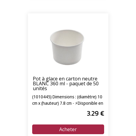
Pot à glace en carton neutre
BLANC 360 ml - paquet de 50
unités
(1010445) Dimensions : (diamètre) 10
cm x (hauteur) 7.8 cm - ⚡Disponible en
livraison express 24/72h⚡
3
.29
€