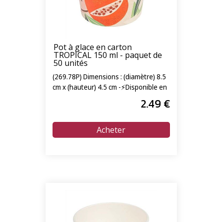
Pot à glace en carton
TROPICAL 150 ml - paquet de
50 unités
(269.78P) Dimensions : (diamètre) 8.5
cm x (hauteur) 4.5 cm -⚡Disponible en
livraison express 24/72h⚡
2
.49
€