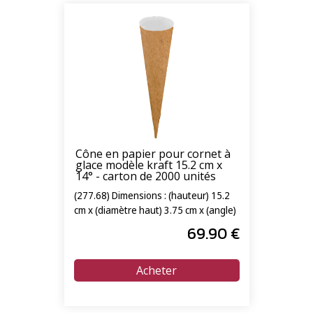
Cône en papier pour cornet à
glace modèle kraft 15.2 cm x
14° - carton de 2000 unités
(277.68) Dimensions : (hauteur) 15.2
cm x (diamètre haut) 3.75 cm x (angle)
14°
69
.90
€