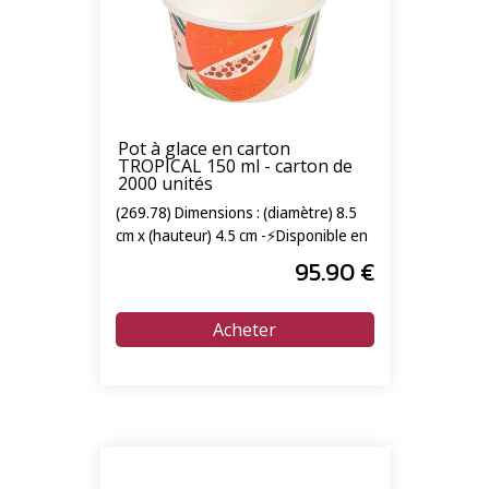
Pot à glace en carton
TROPICAL 150 ml - carton de
2000 unités
(269.78) Dimensions : (diamètre) 8.5
cm x (hauteur) 4.5 cm -⚡Disponible en
livraison express 24/72h⚡
95
.90
€