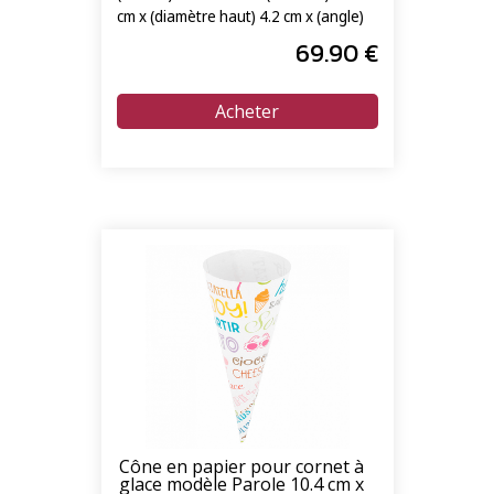
cm x (diamètre haut) 4.2 cm x (angle)
15°
69
.90
€
Cône en papier pour cornet à
glace modèle Parole 10.4 cm x