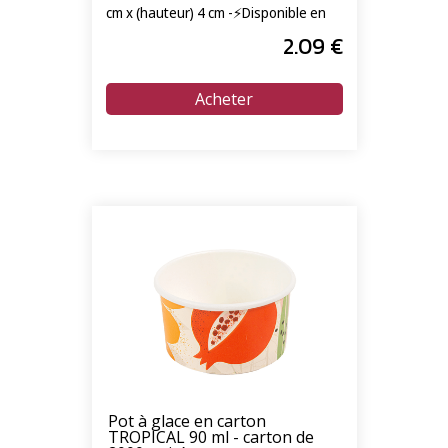
cm x (hauteur) 4 cm -⚡Disponible en
livraison express 24/72h⚡
2
.09
€
Pot à glace en carton
TROPICAL 90 ml - carton de