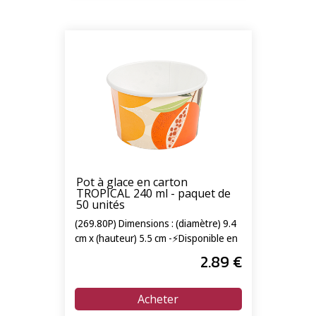
Pot à glace en carton
TROPICAL 240 ml - paquet de
50 unités
(269.80P) Dimensions : (diamètre) 9.4
cm x (hauteur) 5.5 cm -⚡Disponible en
livraison express 24/72h⚡
2
.89
€