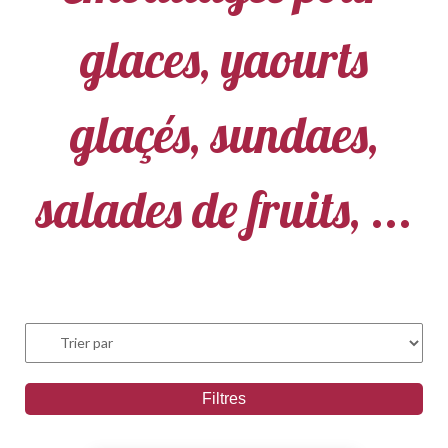
glaces, yaourts
glaçés, sundaes,
salades de fruits, ...
Filtres