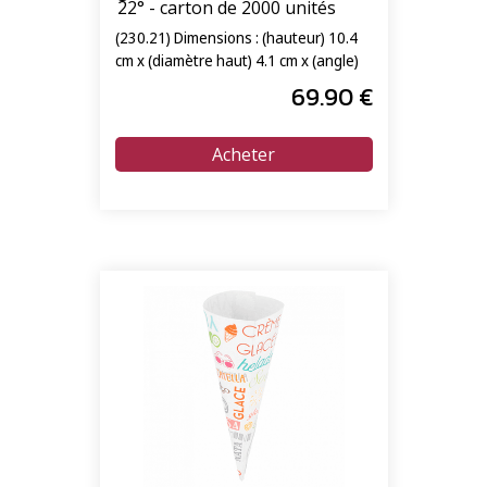
22° - carton de 2000 unités
(230.21) Dimensions : (hauteur) 10.4
cm x (diamètre haut) 4.1 cm x (angle)
22°
69
.90
€