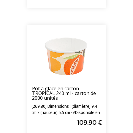
Pot à glace en carton
TROPICAL 240 ml - carton de
2000 unités
(269.80) Dimensions : (diamètre) 9.4
cm x (hauteur) 5.5 cm -⚡Disponible en
livraison express 24/72h⚡
109
.90
€