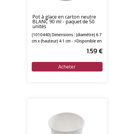
Pot à glace en carton neutre
BLANC 90 ml - paquet de 50
unités
(1010440) Dimensions : (diamètre) 6.7
cm x (hauteur) 4.1 cm - ⚡Disponible en
livraison express 24/72h⚡
1
.59
€