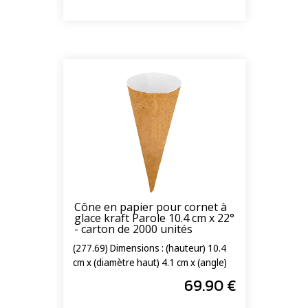
Cône en papier pour cornet à
glace kraft Parole 10.4 cm x 22°
- carton de 2000 unités
(277.69) Dimensions : (hauteur) 10.4
cm x (diamètre haut) 4.1 cm x (angle)
22°
69
.90
€