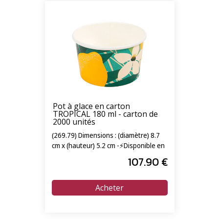
Pot à glace en carton
TROPICAL 180 ml - carton de
2000 unités
(269.79) Dimensions : (diamètre) 8.7
cm x (hauteur) 5.2 cm -⚡Disponible en
livraison express 24/72h⚡
107
.90
€