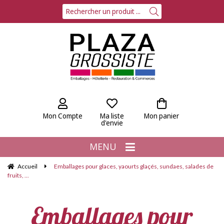
Mon Compte
Ma liste
Mon panier
d'envie
MENU
Accueil
Emballages pour glaces, yaourts glaçés, sundaes, salades de
fruits, ...
Emballages pour