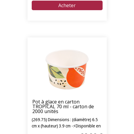
Pot à glace en carton
TROPICAL 70 ml - carton de
2000 unités
(269.75) Dimensions : (diamètre) 6.5
cm x (hauteur) 3.9 cm -⚡Disponible en
livraison express 24/72h⚡