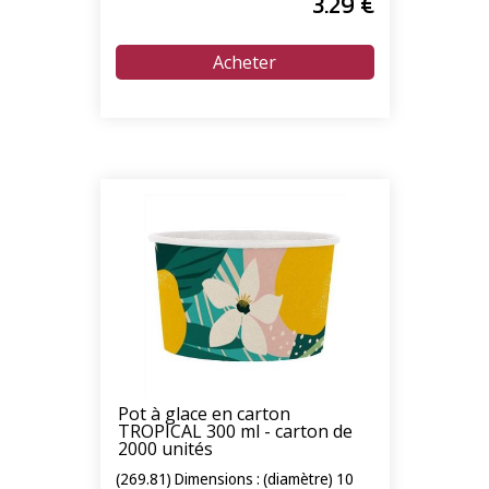
3
.29
€
Pot à glace en carton
TROPICAL 300 ml - carton de
2000 unités
(269.81) Dimensions : (diamètre) 10