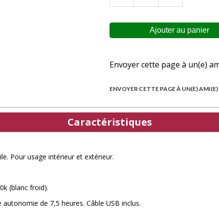
Envoyer cette page à un(e) am
ENVOYER CETTE PAGE À UN(E) AMI(E)
Caractéristiques
le. Pour usage intérieur et extérieur.
k (blanc froid).
 autonomie de 7,5 heures. Câble USB inclus.