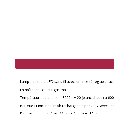
Lampe de table LED sans fil avec luminosité réglable tacti
En métal de couleur gris mat
Température de couleur : 3000k + 20 (blanc chaud) à 6000
Batterie Li-ion 4000 mAh rechargeable par USB, avec une
Dimension : (diamètre) 11 cm x (hauteur) 32 cm