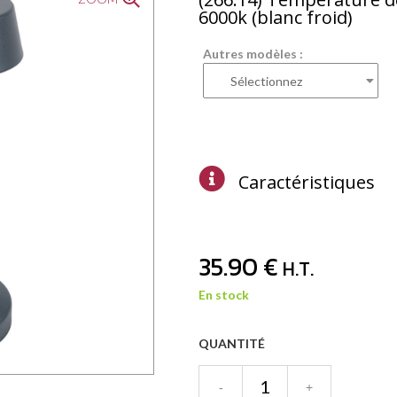
6000k (blanc froid)
Autres modèles :
Caractéristiques
35
.90
€
H.T.
En stock
QUANTITÉ