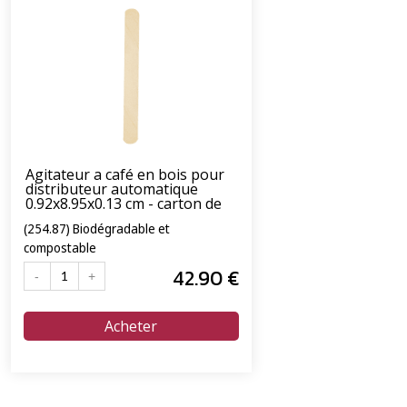
Agitateur a café en bois pour
distributeur automatique
0.92x8.95x0.13 cm - carton de
6000 unités
(254.87) Biodégradable et
compostable
42
.90
€