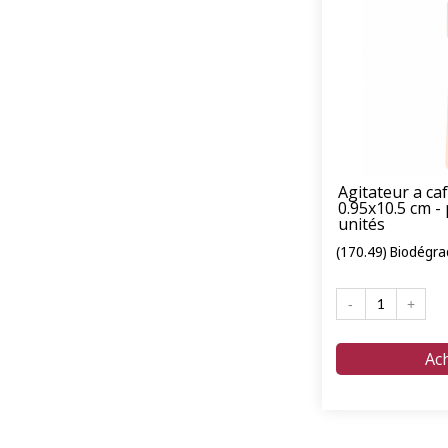
Agitateur a ca
0.95x10.5 cm -
unités
(170.49) Biodégra