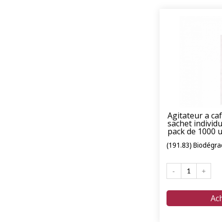
Agitateur a ca
sachet individu
pack de 1000 u
(191.83) Biodégra