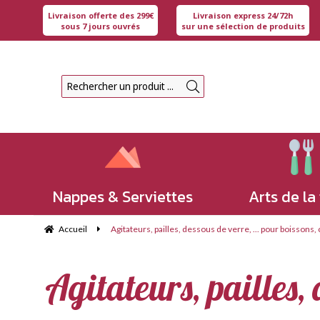
Livraison offerte des 299€
Livraison express 24/72h
sous 7 jours ouvrés
sur une sélection de produits
Nappes & Serviettes
Arts de la
Accueil
Agitateurs, pailles, dessous de verre, ... pour boissons, 
Agitateurs, pailles, 