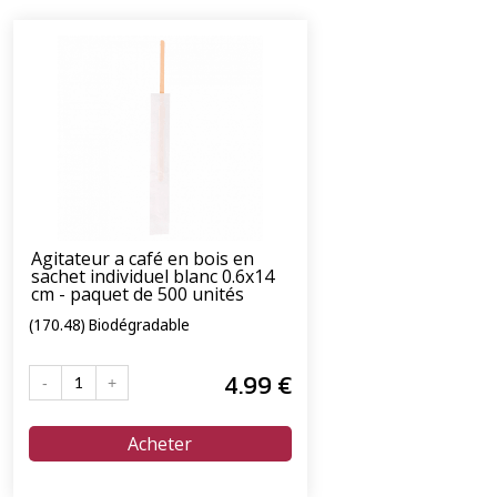
Agitateur a café en bois en
sachet individuel blanc 0.6x14
cm - paquet de 500 unités
(170.48) Biodégradable
4
.99
€