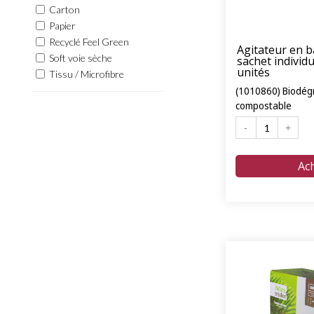
Carton
Papier
Recyclé Feel Green
Agitateur en 
Soft voie sèche
sachet individu
unités
Tissu / Microfibre
(1010860) Biodég
compostable