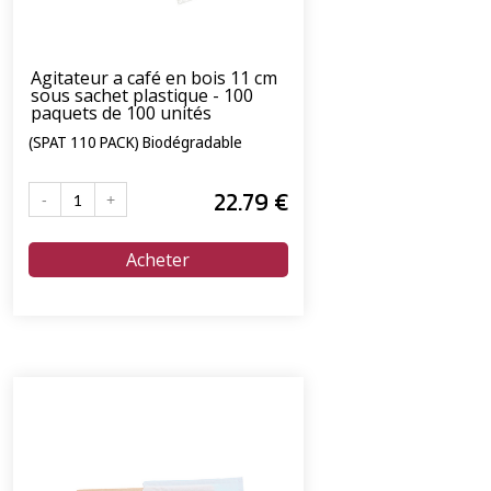
Agitateur a café en bois 11 cm
sous sachet plastique - 100
paquets de 100 unités
(SPAT 110 PACK) Biodégradable
22
.79
€