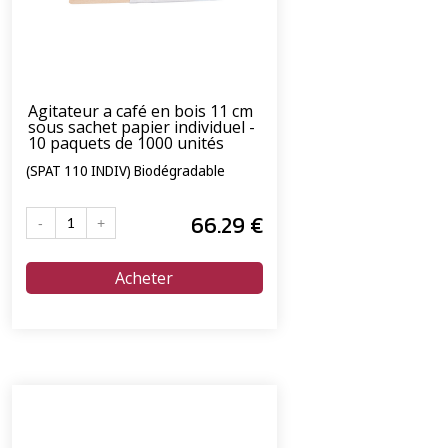
Agitateur a café en bois 11 cm
sous sachet papier individuel -
10 paquets de 1000 unités
(SPAT 110 INDIV) Biodégradable
66
.29
€