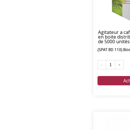
Agitateur a ca
en boite distri
de 5000 unités
(SPAT BD 110) Bi