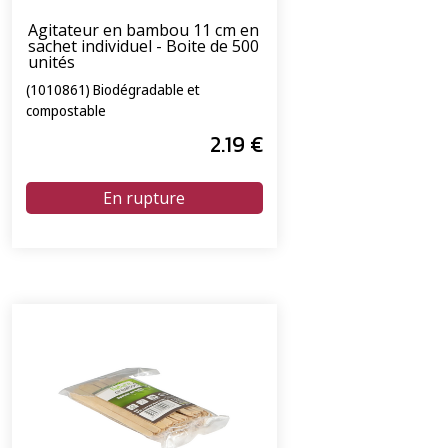
Agitateur en bambou 11 cm en
sachet individuel - Boite de 500
unités
(1010861) Biodégradable et
compostable
2
.19
€