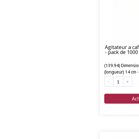
Agitateur a ca
- pack de 1000
(139.94) Dimensio
(longueur) 14 cm 
livraison express