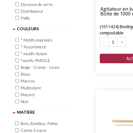
Dessous de verre
Agitateur en 
Distributeur
Boite de 1000 
Paille
(1011424) Biodég
COULEURS
compostable
* Motifs imprimés
* Assortiment
* motifs Volare
*motifs PAROLE
Beige - Crème - Ivoire
Blanc
Marron
Multicolore
Naturel
Noir
MATIÈRE
Bois, Bambou, Palme
Canne à sucre