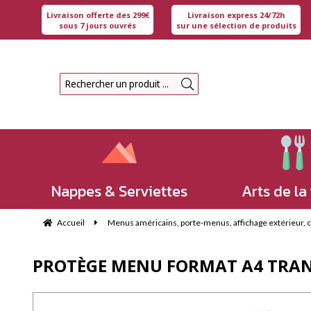
Livraison offerte des 299€
Livraison express 24/72h
sous 7 jours ouvrés
sur une sélection de produits
Nappes & Serviettes
Arts de la
Accueil
Menus américains, porte-menus, affichage extérieur, che
PROTÈGE MENU FORMAT A4 TRANS