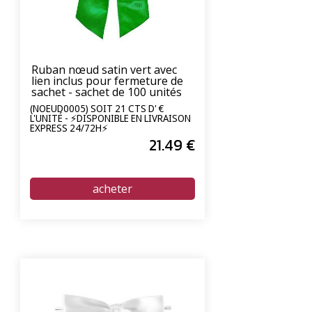
Ruban nœud satin vert avec
lien inclus pour fermeture de
sachet - sachet de 100 unités
(NOEUD0005) SOIT 21 CTS D' €
L'UNITÉ - ⚡DISPONIBLE EN LIVRAISON
EXPRESS 24/72H⚡
21
.49
€