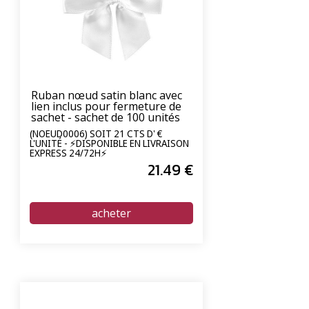
Ruban nœud satin blanc avec
lien inclus pour fermeture de
sachet - sachet de 100 unités
(NOEUD0006) SOIT 21 CTS D' €
L'UNITÉ - ⚡DISPONIBLE EN LIVRAISON
EXPRESS 24/72H⚡
21
.49
€