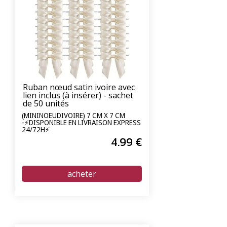
Ruban nœud satin ivoire avec
lien inclus (à insérer) - sachet
de 50 unités
(MININOEUDIVOIRE) 7 CM X 7 CM
-⚡DISPONIBLE EN LIVRAISON EXPRESS
24/72H⚡
4
.99
€