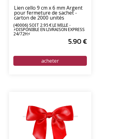
Lien cello 9 cm x 6 mm Argent
pour fermeture de sachet -
carton de 2000 unités
(40006) SOIT 2.95 € LE MILLE -
⚡DISPONIBLE EN LIVRAISON EXPRESS
24/72H⚡
5
.90
€