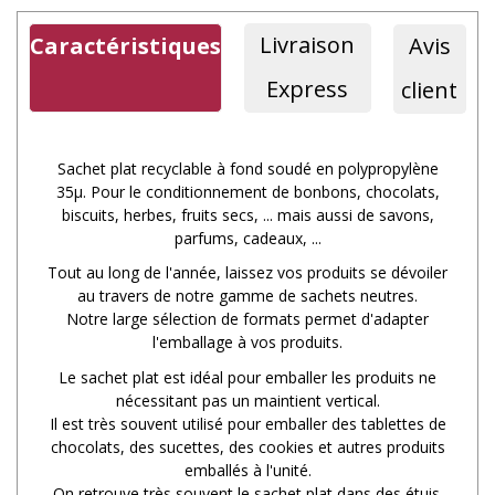
Livraison
Caractéristiques
Avis
Express
client
Sachet plat recyclable à fond soudé en polypropylène
35µ. Pour le conditionnement de bonbons, chocolats,
biscuits, herbes, fruits secs, ... mais aussi de savons,
parfums, cadeaux, ...
Tout au long de l'année, laissez vos produits se dévoiler
au travers de notre gamme de sachets neutres.
Notre large sélection de formats permet d'adapter
l'emballage à vos produits.
Le sachet plat est idéal pour emballer les produits ne
nécessitant pas un maintient vertical.
Il est très souvent utilisé pour emballer des tablettes de
chocolats, des sucettes, des cookies et autres produits
emballés à l'unité.
On retrouve très souvent le sachet plat dans des étuis.