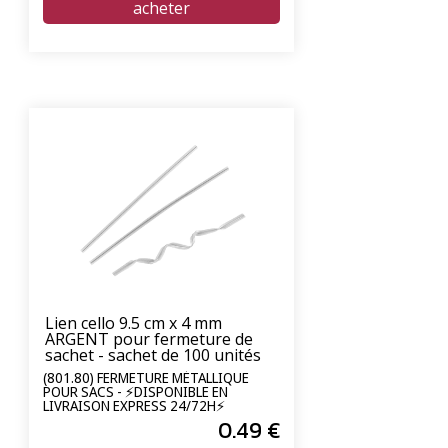
Lien cello 9.5 cm x 4 mm
ARGENT pour fermeture de
sachet - sachet de 100 unités
(801.80) FERMETURE MÉTALLIQUE
POUR SACS - ⚡DISPONIBLE EN
LIVRAISON EXPRESS 24/72H⚡
0
.49
€