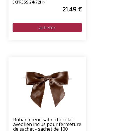
EXPRESS 24/72H⚡
21
.49
€
Ruban nœud satin chocolat
avec lien inclus pour fermeture
de sachet - sachet de 100