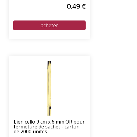
0
.49
€
Lien cello 9 cm x 6 mm OR pour
fermeture de sachet - carton
de 2000 unités