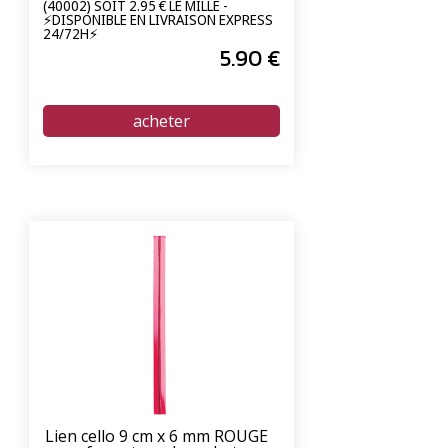
(40002) SOIT 2.95 € LE MILLE -
⚡DISPONIBLE EN LIVRAISON EXPRESS
24/72H⚡
5
.90
€
Lien cello 9 cm x 6 mm ROUGE