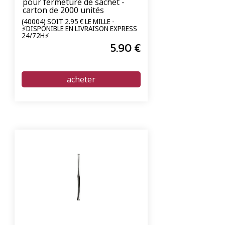
pour fermeture de sachet -
carton de 2000 unités
(40004) SOIT 2.95 € LE MILLE -
⚡DISPONIBLE EN LIVRAISON EXPRESS
24/72H⚡
5
.90
€