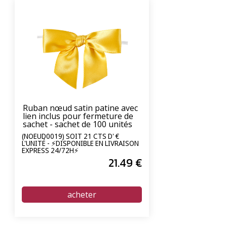
Ruban nœud satin patine avec
lien inclus pour fermeture de
sachet - sachet de 100 unités
(NOEUD0019) SOIT 21 CTS D' €
L'UNITÉ - ⚡DISPONIBLE EN LIVRAISON
EXPRESS 24/72H⚡
21
.49
€