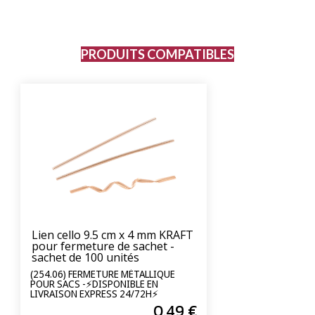
PRODUITS COMPATIBLES
Lien cello 9.5 cm x 4 mm KRAFT
pour fermeture de sachet -
sachet de 100 unités
(254.06) FERMETURE MÉTALLIQUE
POUR SACS -⚡DISPONIBLE EN
LIVRAISON EXPRESS 24/72H⚡
0
.49
€