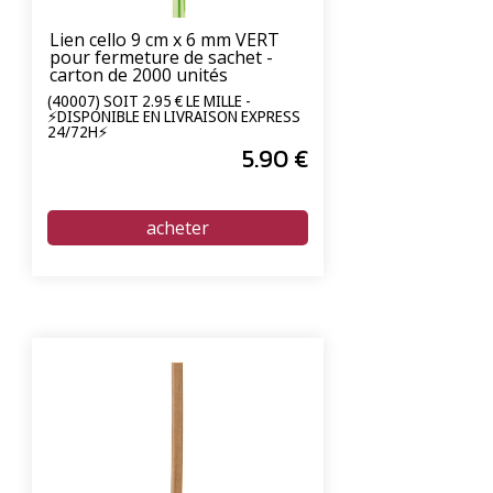
Lien cello 9 cm x 6 mm VERT
pour fermeture de sachet -
carton de 2000 unités
(40007) SOIT 2.95 € LE MILLE -
⚡DISPONIBLE EN LIVRAISON EXPRESS
24/72H⚡
5
.90
€