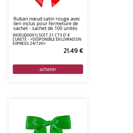
Ruban nœud satin rouge avec
lien inclus pour fermeture de
sachet - sachet de 100 unités
(NOEUD0001) SOIT 21 CTS D' €
L'UNITÉ - ⚡DISPONIBLE EN LIVRAISON
EXPRESS 24/72H⚡
21
.49
€