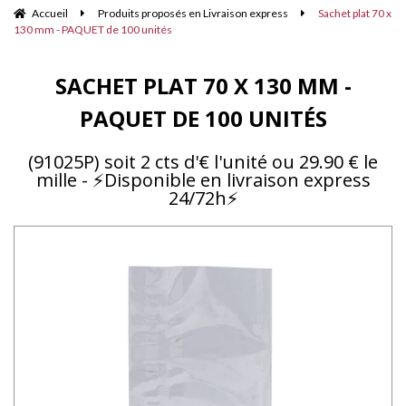
Accueil
Produits proposés en Livraison express
Sachet plat 70 x
130 mm - PAQUET de 100 unités
SACHET PLAT 70 X 130 MM -
PAQUET DE 100 UNITÉS
(91025P) soit 2 cts d'€ l'unité ou 29.90 € le
mille - ⚡Disponible en livraison express
24/72h⚡