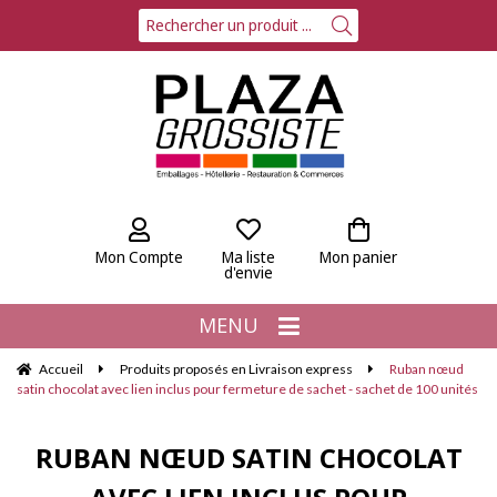
Mon Compte
Ma liste
Mon panier
d'envie
MENU
Accueil
Produits proposés en Livraison express
Ruban nœud
satin chocolat avec lien inclus pour fermeture de sachet - sachet de 100 unités
RUBAN NŒUD SATIN CHOCOLAT