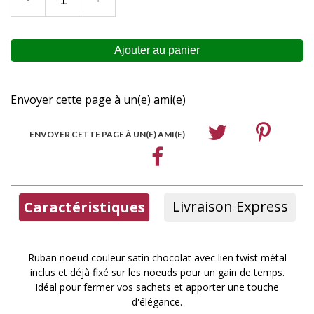
Envoyer cette page à un(e) ami(e)
ENVOYER CETTE PAGE À UN(E) AMI(E)
Livraison Express
Caractéristiques
Ruban noeud couleur satin chocolat avec lien twist métal
inclus et déjà fixé sur les noeuds pour un gain de temps.
Idéal pour fermer vos sachets et apporter une touche
d'élégance.