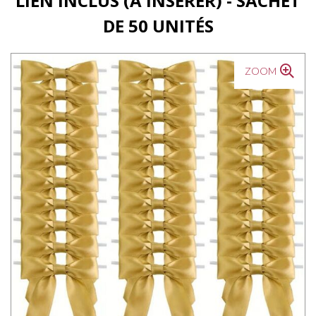
LIEN INCLUS (À INSÉRER) - SACHET
DE 50 UNITÉS
ZOOM