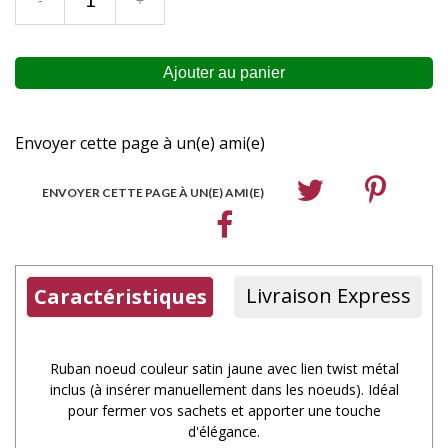
Envoyer cette page à un(e) ami(e)
ENVOYER CETTE PAGE À UN(E) AMI(E)
Livraison Express
Caractéristiques
Ruban noeud couleur satin jaune avec lien twist métal
inclus (à insérer manuellement dans les noeuds). Idéal
pour fermer vos sachets et apporter une touche
d'élégance.