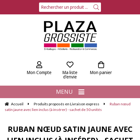
Mon Compte
Ma liste
Mon panier
d'envie
MENU
Accueil
Produits proposés en Livraison express
Ruban nœud
satin jaune avec lien inclus (à insérer) - sachet de 50 unités
RUBAN NŒUD SATIN JAUNE AVEC