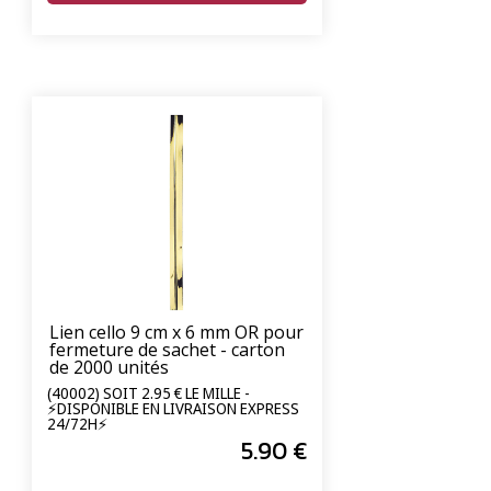
Lien cello 9 cm x 6 mm OR pour
fermeture de sachet - carton
de 2000 unités
(40002) SOIT 2.95 € LE MILLE -
⚡DISPONIBLE EN LIVRAISON EXPRESS
24/72H⚡
5
.90
€