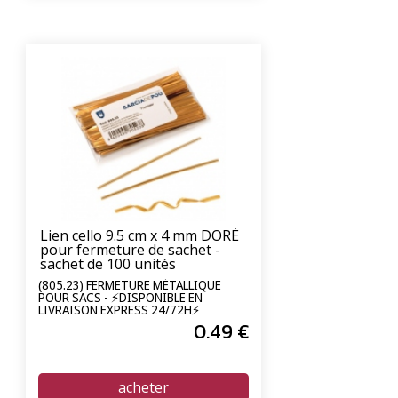
Lien cello 9.5 cm x 4 mm DORÉ
pour fermeture de sachet -
sachet de 100 unités
(805.23) FERMETURE MÉTALLIQUE
POUR SACS - ⚡DISPONIBLE EN
LIVRAISON EXPRESS 24/72H⚡
0
.49
€