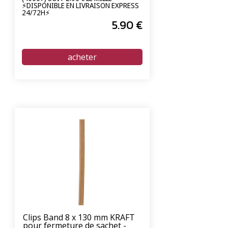
⚡DISPONIBLE EN LIVRAISON EXPRESS
24/72H⚡
5
.90
€
Clips Band 8 x 130 mm KRAFT
pour fermeture de sachet -