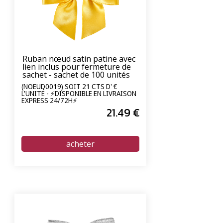
Ruban nœud satin patine avec
lien inclus pour fermeture de
sachet - sachet de 100 unités
(NOEUD0019) SOIT 21 CTS D' €
L'UNITÉ - ⚡DISPONIBLE EN LIVRAISON
EXPRESS 24/72H⚡
21
.49
€