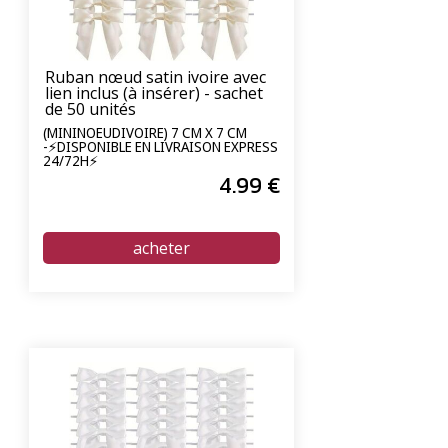
Ruban nœud satin ivoire avec
lien inclus (à insérer) - sachet
de 50 unités
(MININOEUDIVOIRE) 7 CM X 7 CM
-⚡DISPONIBLE EN LIVRAISON EXPRESS
24/72H⚡
4
.99
€