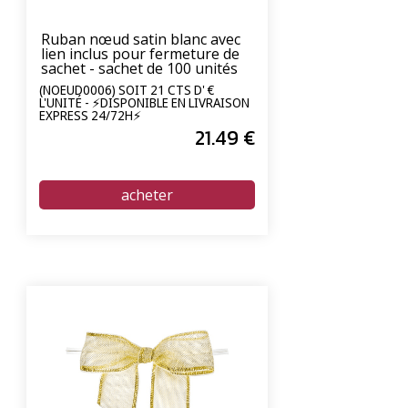
Ruban nœud satin blanc avec
lien inclus pour fermeture de
sachet - sachet de 100 unités
(NOEUD0006) SOIT 21 CTS D' €
L'UNITÉ - ⚡DISPONIBLE EN LIVRAISON
EXPRESS 24/72H⚡
21
.49
€