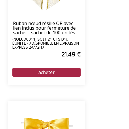
Ruban nœud résille OR avec
lien inclus pour fermeture de
sachet - sachet de 100 unités
(NOEUD0011) SOIT 21 CTS D' €
L'UNITÉ - ⚡DISPONIBLE EN LIVRAISON
EXPRESS 24/72H⚡
21
.49
€