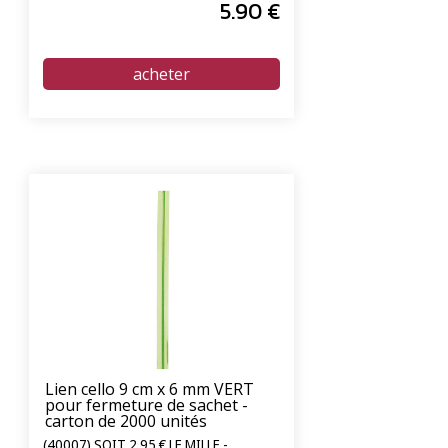
5
.90
€
Lien cello 9 cm x 6 mm VERT
pour fermeture de sachet -
carton de 2000 unités
(40007) SOIT 2.95 € LE MILLE -