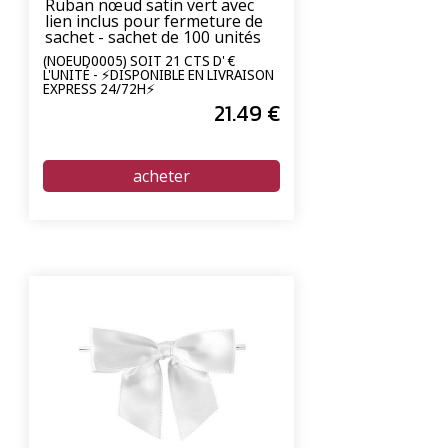
Ruban nœud satin vert avec
lien inclus pour fermeture de
sachet - sachet de 100 unités
(NOEUD0005) SOIT 21 CTS D' €
L'UNITÉ - ⚡DISPONIBLE EN LIVRAISON
EXPRESS 24/72H⚡
21
.49
€