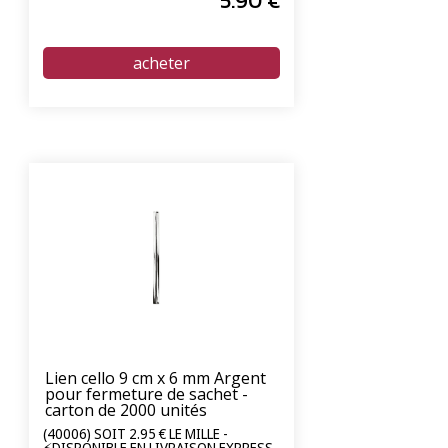
5
.90
€
Lien cello 9 cm x 6 mm Argent
pour fermeture de sachet -
carton de 2000 unités
(40006) SOIT 2.95 € LE MILLE -
⚡DISPONIBLE EN LIVRAISON EXPRESS