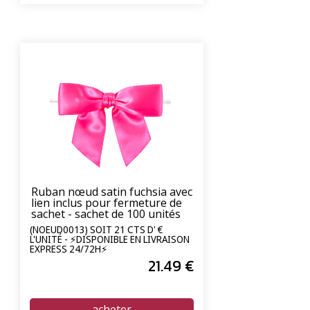
Ruban nœud satin fuchsia avec
lien inclus pour fermeture de
sachet - sachet de 100 unités
(NOEUD0013) SOIT 21 CTS D' €
L'UNITÉ - ⚡DISPONIBLE EN LIVRAISON
EXPRESS 24/72H⚡
21
.49
€