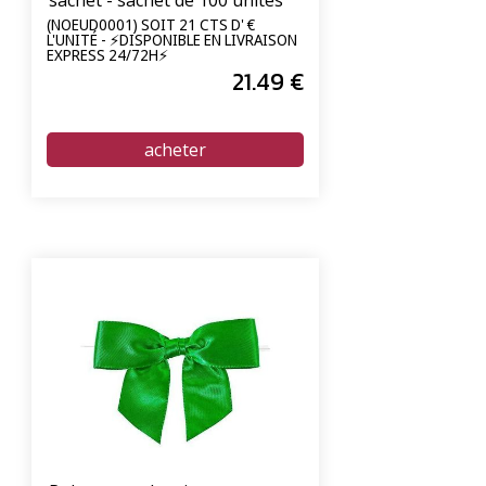
(NOEUD0001) SOIT 21 CTS D' €
L'UNITÉ - ⚡DISPONIBLE EN LIVRAISON
EXPRESS 24/72H⚡
21
.49
€