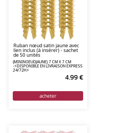
Ruban nœud satin jaune avec
lien inclus (à insérer) - sachet
de 50 unités
(MININOEUDJAUNE) 7 CM X 7 CM
-⚡DISPONIBLE EN LIVRAISON EXPRESS
24/72H⚡
4
.99
€