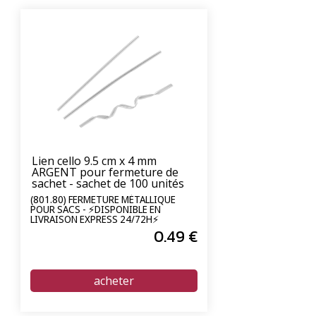
Lien cello 9.5 cm x 4 mm
ARGENT pour fermeture de
sachet - sachet de 100 unités
(801.80) FERMETURE MÉTALLIQUE
POUR SACS - ⚡DISPONIBLE EN
LIVRAISON EXPRESS 24/72H⚡
0
.49
€