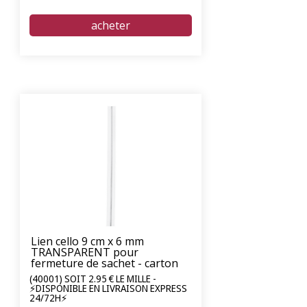
Lien cello 9 cm x 6 mm
TRANSPARENT pour
fermeture de sachet - carton
de 2000 unités
(40001) SOIT 2.95 € LE MILLE -
⚡DISPONIBLE EN LIVRAISON EXPRESS
24/72H⚡