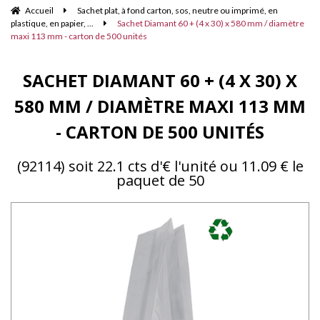
Accueil
Sachet plat, à fond carton, sos, neutre ou imprimé, en
plastique, en papier, ...
Sachet Diamant 60 + (4 x 30) x 580 mm / diamètre
maxi 113 mm - carton de 500 unités
SACHET DIAMANT 60 + (4 X 30) X
580 MM / DIAMÈTRE MAXI 113 MM
- CARTON DE 500 UNITÉS
(92114) soit 22.1 cts d'€ l'unité ou 11.09 € le
paquet de 50