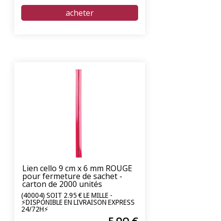
Lien cello 9 cm x 6 mm ROUGE
pour fermeture de sachet -
carton de 2000 unités
(40004) SOIT 2.95 € LE MILLE -
⚡DISPONIBLE EN LIVRAISON EXPRESS
24/72H⚡