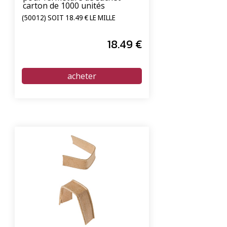
carton de 1000 unités
(50012) SOIT 18.49 € LE MILLE
18
.49
€