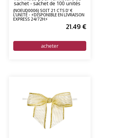
sachet - sachet de 100 unités
(NOEUD0006) SOIT 21 CTS D' €
L'UNITÉ - ⚡DISPONIBLE EN LIVRAISON
EXPRESS 24/72H⚡
21
.49
€