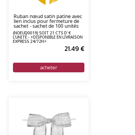
Ruban nœud satin patine avec
lien inclus pour fermeture de
sachet - sachet de 100 unités
(NOEUD0019) SOIT 21 CTS D' €
L'UNITÉ - ⚡DISPONIBLE EN LIVRAISON
EXPRESS 24/72H⚡
21
.49
€