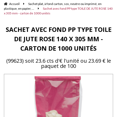
Accueil
Sachet plat, à fond carton, sos, neutre ou imprimé, en
plastique, en papier, ...
Sachet avec fond PP type TOILE DE JUTE ROSE 140
x 305 mm - carton de 1000 unités
SACHET AVEC FOND PP TYPE TOILE
DE JUTE ROSE 140 X 305 MM -
CARTON DE 1000 UNITÉS
(99623) soit 23.6 cts d'€ l'unité ou 23.69 € le
paquet de 100