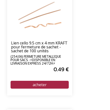
Lien cello 9.5 cm x 4 mm KRAFT
pour fermeture de sachet -
sachet de 100 unités
(254.06) FERMETURE MÉTALLIQUE
POUR SACS -⚡DISPONIBLE EN
LIVRAISON EXPRESS 24/72H⚡
0
.49
€