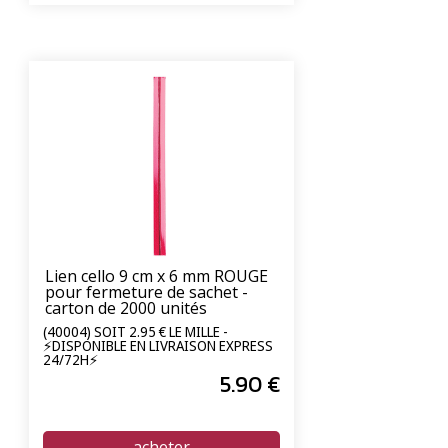
Lien cello 9 cm x 6 mm ROUGE
pour fermeture de sachet -
carton de 2000 unités
(40004) SOIT 2.95 € LE MILLE -
⚡DISPONIBLE EN LIVRAISON EXPRESS
24/72H⚡
5
.90
€