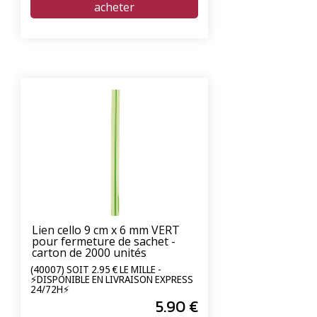
Lien cello 9 cm x 6 mm VERT
pour fermeture de sachet -
carton de 2000 unités
(40007) SOIT 2.95 € LE MILLE -
⚡DISPONIBLE EN LIVRAISON EXPRESS
24/72H⚡
5
.90
€