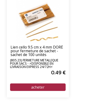
Lien cello 9.5 cm x 4 mm DORÉ
pour fermeture de sachet -
sachet de 100 unités
(805.23) FERMETURE MÉTALLIQUE
POUR SACS - ⚡DISPONIBLE EN
LIVRAISON EXPRESS 24/72H⚡
0
.49
€