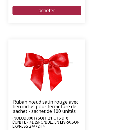
Ruban nœud satin rouge avec
lien inclus pour fermeture de
sachet - sachet de 100 unités
(NOEUD0001) SOIT 21 CTS D' €
L'UNITÉ - ⚡DISPONIBLE EN LIVRAISON
EXPRESS 24/72H⚡