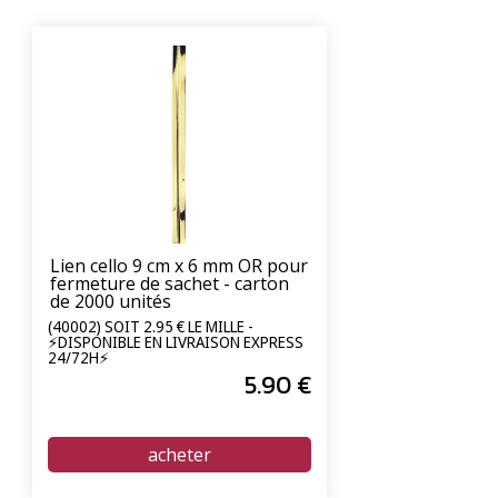
Lien cello 9 cm x 6 mm OR pour
fermeture de sachet - carton
de 2000 unités
(40002) SOIT 2.95 € LE MILLE -
⚡DISPONIBLE EN LIVRAISON EXPRESS
24/72H⚡
5
.90
€