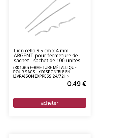
Lien cello 9.5 cm x 4 mm
ARGENT pour fermeture de
sachet - sachet de 100 unités
(801.80) FERMETURE MÉTALLIQUE
POUR SACS - ⚡DISPONIBLE EN
LIVRAISON EXPRESS 24/72H⚡
0
.49
€