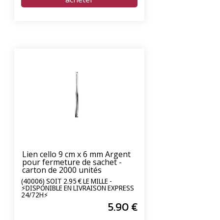
Lien cello 9 cm x 6 mm Argent
pour fermeture de sachet -
carton de 2000 unités
(40006) SOIT 2.95 € LE MILLE -
⚡DISPONIBLE EN LIVRAISON EXPRESS
24/72H⚡
5
.90
€