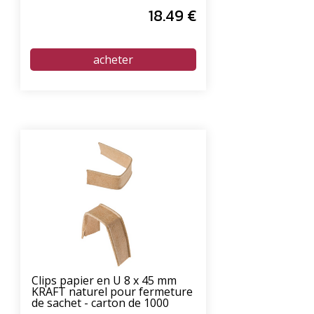
18
.49
€
Clips papier en U 8 x 45 mm
KRAFT naturel pour fermeture
de sachet - carton de 1000