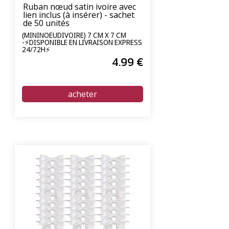
Ruban nœud satin ivoire avec
lien inclus (à insérer) - sachet
de 50 unités
(MININOEUDIVOIRE) 7 CM X 7 CM
-⚡DISPONIBLE EN LIVRAISON EXPRESS
24/72H⚡
4
.99
€