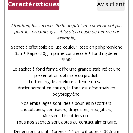
Caractéristiques
Avis client
Attention, les sachets "toile de jute" ne conviennent pas
pour les produits gras (biscuits à base de beurre par
exemple).
Sachet à effet toile de jute couleur Rose en polypropylène
35µ + Papier 30g imprimé contrecollé + fond rigide en
PP500
Le sachet à fond formé offre une grande stabilité et une
présentation optimale du produit.
Le fond rigide améliore la tenue du sac.
Anciennement en carton, le fond est désormais en
polypropylène.
Nos emballages sont idéals pour les biscottiers,
chocolatiers, confiseurs, dragéistes, nougatiers,
pâtissiers, biscottiers etc...
Tous nos sachets sont aptes au contact alimentaire.
Dimensions à plat : (largeur) 14 cm x (hauteur) 30,5 cm