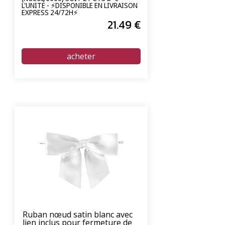
L'UNITÉ - ⚡DISPONIBLE EN LIVRAISON
EXPRESS 24/72H⚡
21
.49
€
Ruban nœud satin blanc avec
lien inclus pour fermeture de