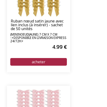
Ruban nœud satin jaune avec
lien inclus (à insérer) - sachet
de 50 unités
(MININOEUDJAUNE) 7 CM X 7 CM
-⚡DISPONIBLE EN LIVRAISON EXPRESS
24/72H⚡
4
.99
€