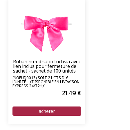
Ruban nœud satin fuchsia avec
lien inclus pour fermeture de
sachet - sachet de 100 unités
(NOEUD0013) SOIT 21 CTS D' €
L'UNITÉ - ⚡DISPONIBLE EN LIVRAISON
EXPRESS 24/72H⚡
21
.49
€