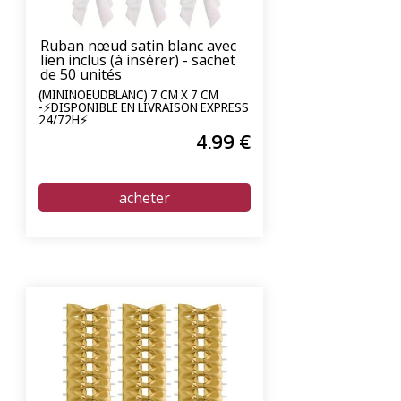
Ruban nœud satin blanc avec
lien inclus (à insérer) - sachet
de 50 unités
(MININOEUDBLANC) 7 CM X 7 CM
-⚡DISPONIBLE EN LIVRAISON EXPRESS
24/72H⚡
4
.99
€