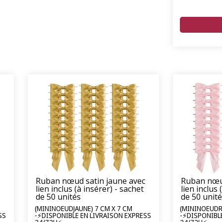
Ruban nœud satin jaune avec
Ruban nœud
lien inclus (à insérer) - sachet
lien inclus 
de 50 unités
de 50 unit
(MININOEUDJAUNE) 7 CM X 7 CM
(MININOEUDR
SS
-⚡DISPONIBLE EN LIVRAISON EXPRESS
-⚡DISPONIBL