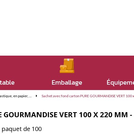
 table
Emballage
Équipeme
stique, en papier, ...
Sachet avec fond carton PURE GOURMANDISE VERT 100 x 
 GOURMANDISE VERT 100 X 220 MM - 
le paquet de 100