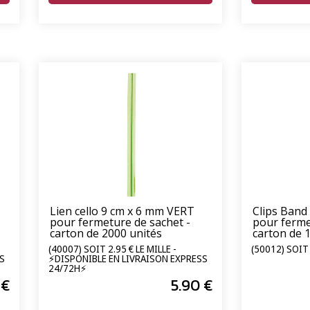
Lien cello 9 cm x 6 mm VERT
Clips Band
pour fermeture de sachet -
pour ferme
carton de 2000 unités
carton de 
(40007) SOIT 2.95 € LE MILLE -
(50012) SOIT 
S
⚡DISPONIBLE EN LIVRAISON EXPRESS
24/72H⚡
€
5
.90
€