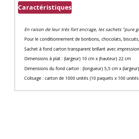
Caractéristiques
En raison de leur très fort encrage, les sachets "pure 
Pour le conditionnement de bonbons, chocolats, biscuits, h
Sachet à fond carton transparent brillant avec impressio
Dimensions à plat : (largeur) 10 cm x (hauteur) 22 cm
Dimensions du fond carton : (longueur) 5,5 cm x (largeur
Colisage : carton de 1000 unités (10 paquets x 100 unités