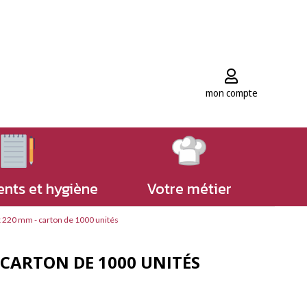
mon compte
nts et hygiène
Votre métier
220 mm - carton de 1000 unités
CARTON DE 1000 UNITÉS