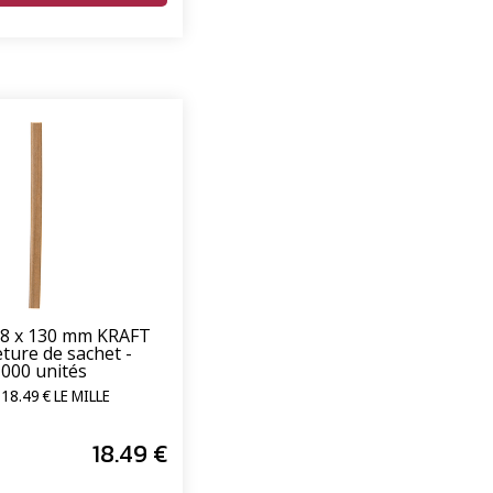
 8 x 130 mm KRAFT
ture de sachet -
1000 unités
18.49 € LE MILLE
18
.49
€