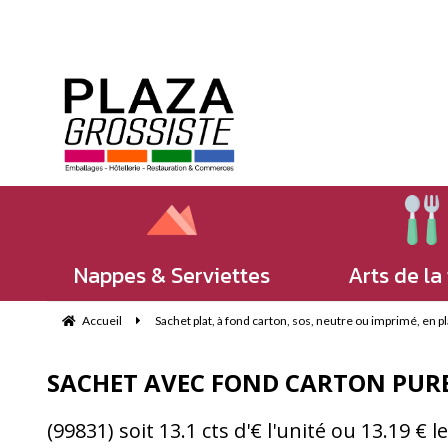
Nappes & Serviettes
Arts de la
Accueil
Sachet plat, à fond carton, sos, neutre ou imprimé, en pla
SACHET AVEC FOND CARTON PURE
(99831) soit 13.1 cts d'€ l'unité ou 13.19 € 