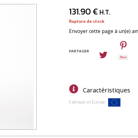
131
.90
€
H.T.
Rupture de stock
Envoyer cette page à un(e) am
PARTAGER
Caractéristiques
Fabriqué en Europe