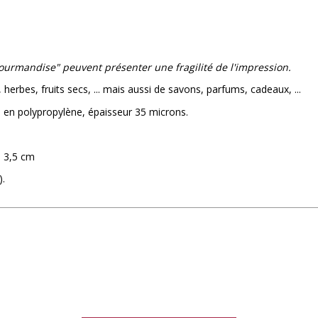
gourmandise" peuvent présenter une fragilité de l'impression.
erbes, fruits secs, ... mais aussi de savons, parfums, cadeaux, ...
n en polypropylène, épaisseur 35 microns.
) 3,5 cm
).