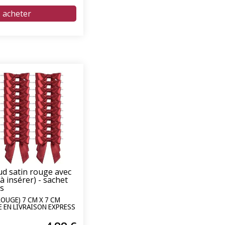
d satin rouge avec
(à insérer) - sachet
és
OUGE) 7 CM X 7 CM
E EN LIVRAISON EXPRESS