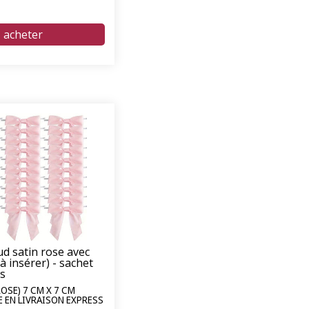
 satin rose avec
(à insérer) - sachet
és
OSE) 7 CM X 7 CM
E EN LIVRAISON EXPRESS