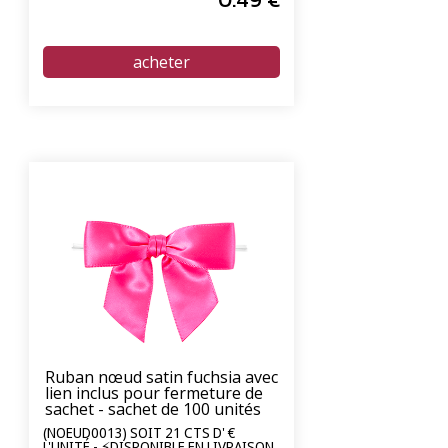
Ruban nœud satin fuchsia avec
lien inclus pour fermeture de
sachet - sachet de 100 unités
(NOEUD0013) SOIT 21 CTS D' €
L'UNITÉ - ⚡DISPONIBLE EN LIVRAISON