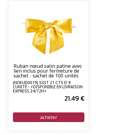
Ruban nœud satin patine avec
lien inclus pour fermeture de
sachet - sachet de 100 unités
(NOEUD0019) SOIT 21 CTS D' €
L'UNITÉ - ⚡DISPONIBLE EN LIVRAISON
EXPRESS 24/72H⚡
21
.49
€