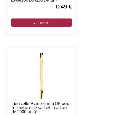
LIVRAISON EXPRESS 24/72H⚡
0
.49
€
Lien cello 9 cm x 6 mm OR pour
fermeture de sachet - carton
de 2000 unités