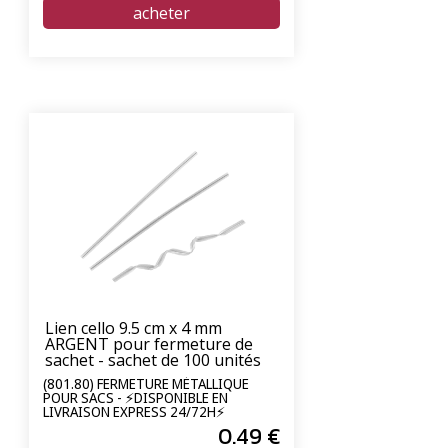
Lien cello 9.5 cm x 4 mm
ARGENT pour fermeture de
sachet - sachet de 100 unités
(801.80) FERMETURE MÉTALLIQUE
POUR SACS - ⚡DISPONIBLE EN
LIVRAISON EXPRESS 24/72H⚡
0
.49
€