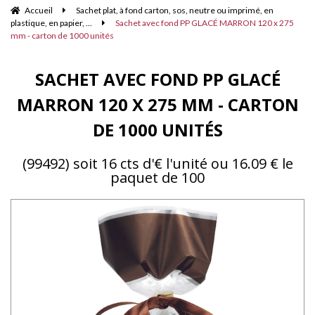
Accueil
Sachet plat, à fond carton, sos, neutre ou imprimé, en
plastique, en papier, ...
Sachet avec fond PP GLACÉ MARRON 120 x 275
mm - carton de 1000 unités
SACHET AVEC FOND PP GLACÉ
MARRON 120 X 275 MM - CARTON
DE 1000 UNITÉS
(99492) soit 16 cts d'€ l'unité ou 16.09 € le
paquet de 100