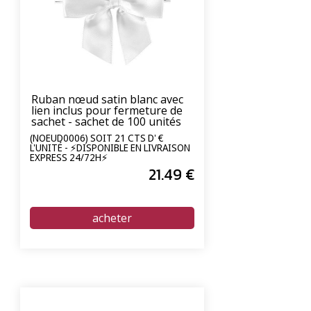
Ruban nœud satin blanc avec
lien inclus pour fermeture de
sachet - sachet de 100 unités
(NOEUD0006) SOIT 21 CTS D' €
L'UNITÉ - ⚡DISPONIBLE EN LIVRAISON
EXPRESS 24/72H⚡
21
.49
€