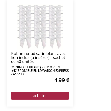
Ruban nœud satin blanc avec
lien inclus (à insérer) - sachet
de 50 unités
(MININOEUDBLANC) 7 CM X 7 CM
-⚡DISPONIBLE EN LIVRAISON EXPRESS
24/72H⚡
4
.99
€