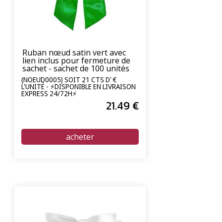
Ruban nœud satin vert avec
lien inclus pour fermeture de
sachet - sachet de 100 unités
(NOEUD0005) SOIT 21 CTS D' €
L'UNITÉ - ⚡DISPONIBLE EN LIVRAISON
EXPRESS 24/72H⚡
21
.49
€