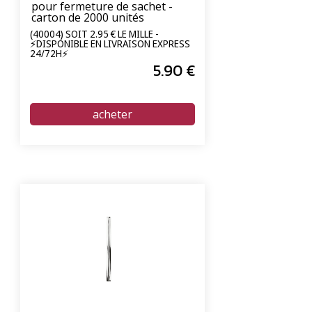
pour fermeture de sachet -
carton de 2000 unités
(40004) SOIT 2.95 € LE MILLE -
⚡DISPONIBLE EN LIVRAISON EXPRESS
24/72H⚡
5
.90
€