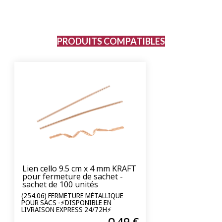
PRODUITS COMPATIBLES
Lien cello 9.5 cm x 4 mm KRAFT
pour fermeture de sachet -
sachet de 100 unités
(254.06) FERMETURE MÉTALLIQUE
POUR SACS -⚡DISPONIBLE EN
LIVRAISON EXPRESS 24/72H⚡
0
.49
€