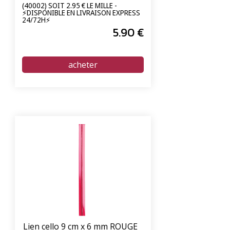
(40002) SOIT 2.95 € LE MILLE -
⚡DISPONIBLE EN LIVRAISON EXPRESS
24/72H⚡
5
.90
€
Lien cello 9 cm x 6 mm ROUGE