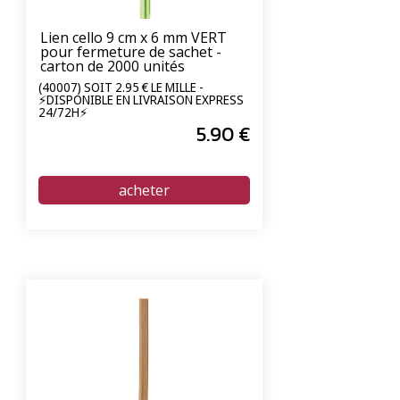
Lien cello 9 cm x 6 mm VERT
pour fermeture de sachet -
carton de 2000 unités
(40007) SOIT 2.95 € LE MILLE -
⚡DISPONIBLE EN LIVRAISON EXPRESS
24/72H⚡
5
.90
€