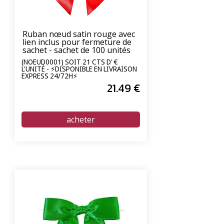
Ruban nœud satin rouge avec
lien inclus pour fermeture de
sachet - sachet de 100 unités
(NOEUD0001) SOIT 21 CTS D' €
L'UNITÉ - ⚡DISPONIBLE EN LIVRAISON
EXPRESS 24/72H⚡
21
.49
€