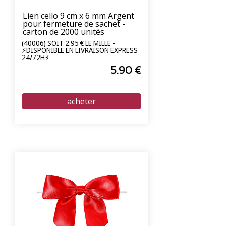
Lien cello 9 cm x 6 mm Argent
pour fermeture de sachet -
carton de 2000 unités
(40006) SOIT 2.95 € LE MILLE -
⚡DISPONIBLE EN LIVRAISON EXPRESS
24/72H⚡
5
.90
€