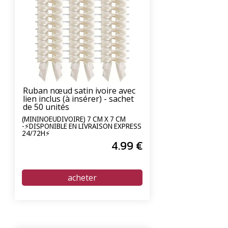
Ruban nœud satin ivoire avec
lien inclus (à insérer) - sachet
de 50 unités
(MININOEUDIVOIRE) 7 CM X 7 CM
-⚡DISPONIBLE EN LIVRAISON EXPRESS
24/72H⚡
4
.99
€