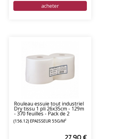
Rouleau essuie tout industriel
Dry tissu 1 pli 26x35cm - 129m
- 370 feuilles - Pack de 2
(156.12) ÉPAISSEUR 55G/M²
27
.90
€