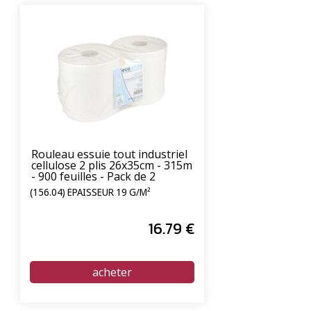
Rouleau essuie tout industriel
cellulose 2 plis 26x35cm - 315m
- 900 feuilles - Pack de 2
(156.04) ÉPAISSEUR 19 G/M²
16
.79
€