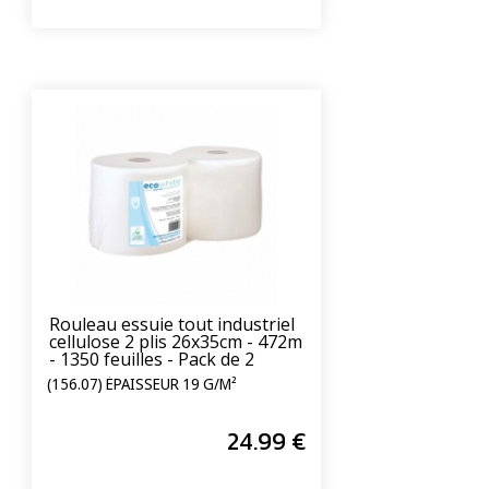
Rouleau essuie tout industriel
cellulose 2 plis 26x35cm - 472m
- 1350 feuilles - Pack de 2
(156.07) ÉPAISSEUR 19 G/M²
24
.99
€