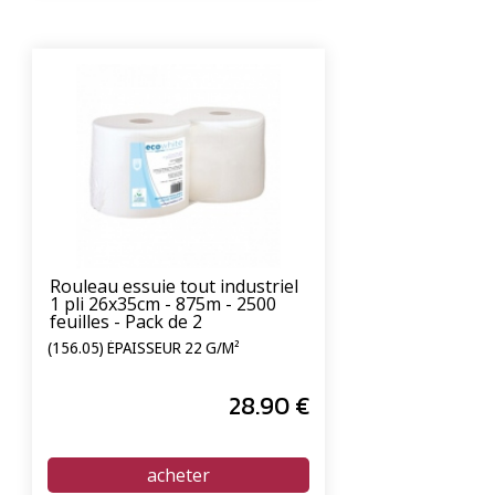
Rouleau essuie tout industriel
1 pli 26x35cm - 875m - 2500
feuilles - Pack de 2
(156.05) ÉPAISSEUR 22 G/M²
28
.90
€