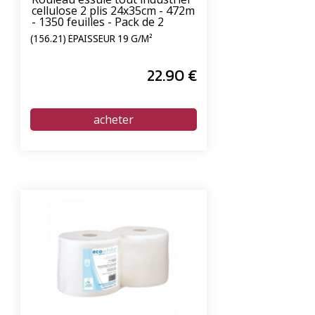
cellulose 2 plis 24x35cm - 472m
- 1350 feuilles - Pack de 2
(156.21) ÉPAISSEUR 19 G/M²
22
.90
€