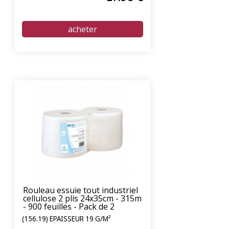
Rouleau essuie tout industriel
cellulose 2 plis 24x35cm - 315m
- 900 feuilles - Pack de 2
(156.19) ÉPAISSEUR 19 G/M²