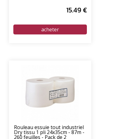
15
.49
€
Rouleau essuie tout industriel
Dry tissu 1 pli 24x35cm - 87m -
260 feuilles - Pack de 2