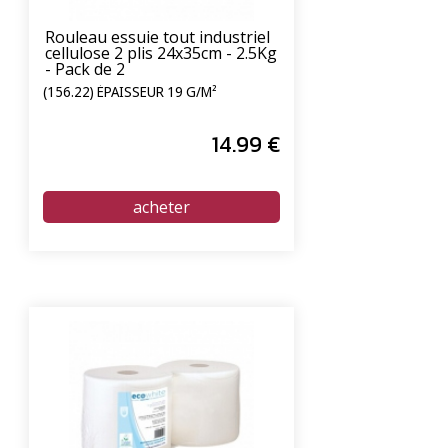
Rouleau essuie tout industriel
cellulose 2 plis 24x35cm - 2.5Kg
- Pack de 2
(156.22) ÉPAISSEUR 19 G/M²
14
.99
€