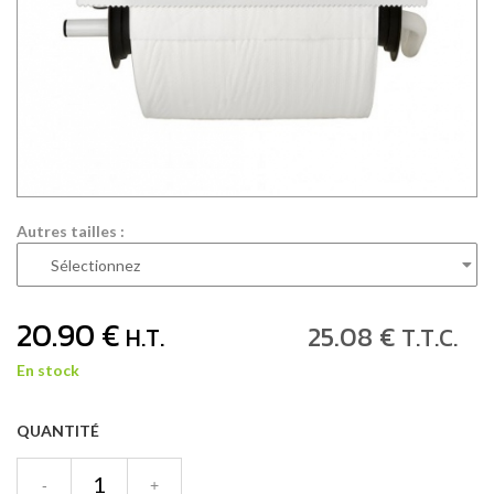
Autres tailles :
20
.90
€
25
.08
€
H.T.
T.T.C.
En stock
QUANTITÉ