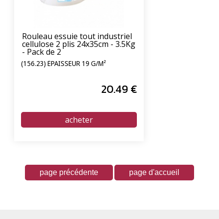
Rouleau essuie tout industriel
cellulose 2 plis 24x35cm - 3.5Kg
- Pack de 2
(156.23) ÉPAISSEUR 19 G/M²
20
.49
€