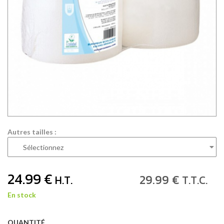
Autres tailles :
24
.99
€
29
.99
€
H.T.
T.T.C.
En stock
QUANTITÉ