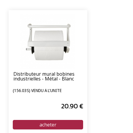
Distributeur mural bobines
industrielles - Métal - Blanc
(156.03S) VENDU À L'UNITÉ
20
.90
€