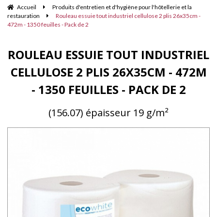
Accueil
Produits d'entretien et d'hygiène pour l'hôtellerie et la
restauration
Rouleau essuie tout industriel cellulose 2 plis 26x35cm -
472m - 1350 feuilles - Pack de 2
ROULEAU ESSUIE TOUT INDUSTRIEL
CELLULOSE 2 PLIS 26X35CM - 472M
- 1350 FEUILLES - PACK DE 2
(156.07) épaisseur 19 g/m²