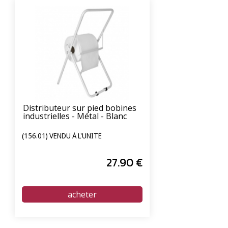
Distributeur sur pied bobines
industrielles - Métal - Blanc
(156.01) VENDU À L'UNITÉ
27
.90
€