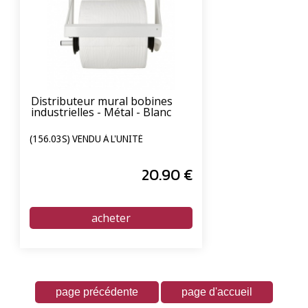
Distributeur mural bobines
industrielles - Métal - Blanc
(156.03S) VENDU À L'UNITÉ
20
.90
€