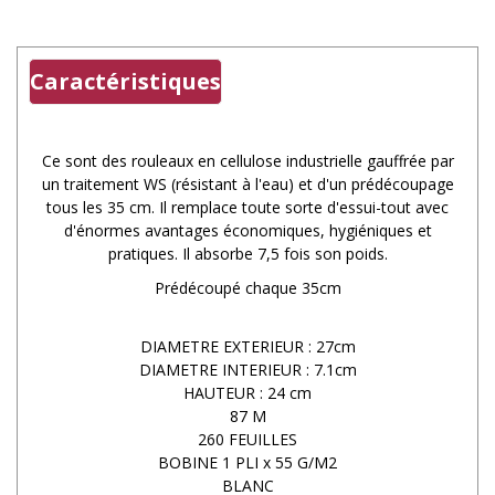
Caractéristiques
Ce sont des rouleaux en cellulose industrielle gauffrée par
un traitement WS (résistant à l'eau) et d'un prédécoupage
tous les 35 cm. Il remplace toute sorte d'essui-tout avec
d'énormes avantages économiques, hygiéniques et
pratiques. Il absorbe 7,5 fois son poids.
Prédécoupé chaque 35cm
DIAMETRE EXTERIEUR : 27cm
DIAMETRE INTERIEUR : 7.1cm
HAUTEUR : 24 cm
87 M
260 FEUILLES
BOBINE 1 PLI x 55 G/M2
BLANC