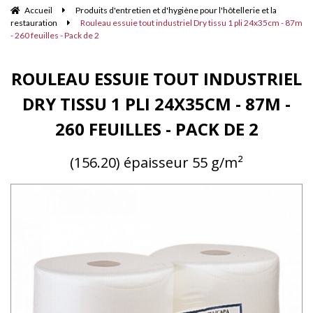
Accueil
Produits d'entretien et d'hygiène pour l'hôtellerie et la
restauration
Rouleau essuie tout industriel Dry tissu 1 pli 24x35cm - 87m
- 260 feuilles - Pack de 2
ROULEAU ESSUIE TOUT INDUSTRIEL
DRY TISSU 1 PLI 24X35CM - 87M -
260 FEUILLES - PACK DE 2
(156.20) épaisseur 55 g/m²