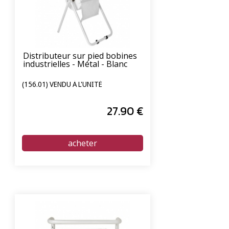
Distributeur sur pied bobines
industrielles - Métal - Blanc
(156.01) VENDU À L'UNITÉ
27
.90
€