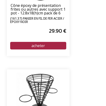
Cône époxy de présentation
frites ou autres avec support 1
pot - 12.8x18(h)cm pack de 6
(161.37) PANIER EN FIL DE FER ACIER /
EPOXY NOIR
29
.90
€