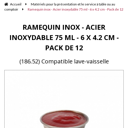
Accueil
Matériels pour la présentation et le service à table ou au
comptoir
Ramequin inox - Acier inoxydable 75 ml - 6 x 4.2 cm - Pack de 12
RAMEQUIN INOX - ACIER
INOXYDABLE 75 ML - 6 X 4.2 CM -
PACK DE 12
(186.52) Compatible lave-vaisselle