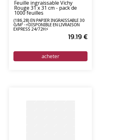
Feuille ingraissable Vichy
Rouge 31 x 31 cm - pack de
1000 feuilles
(186.28) EN PAPIER INGRAISSABLE 30
G/M² -⚡DISPONIBLE EN LIVRAISON
EXPRESS 24/72H⚡
19
.19
€