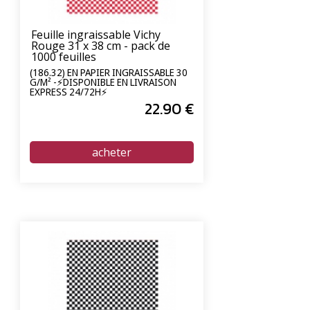
Feuille ingraissable Vichy
Rouge 31 x 38 cm - pack de
1000 feuilles
(186.32) EN PAPIER INGRAISSABLE 30
G/M² -⚡DISPONIBLE EN LIVRAISON
EXPRESS 24/72H⚡
22
.90
€