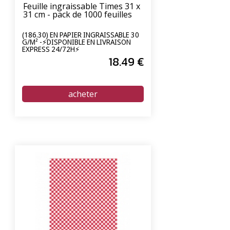
Feuille ingraissable Times 31 x
31 cm - pack de 1000 feuilles
(186.30) EN PAPIER INGRAISSABLE 30
G/M² -⚡DISPONIBLE EN LIVRAISON
EXPRESS 24/72H⚡
18
.49
€