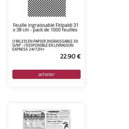
Feuille ingraissable Fitipaldi 31
x 38 cm - pack de 1000 feuilles
(186.33) EN PAPIER INGRAISSABLE 30
G/M² -⚡DISPONIBLE EN LIVRAISON
EXPRESS 24/72H⚡
22
.90
€