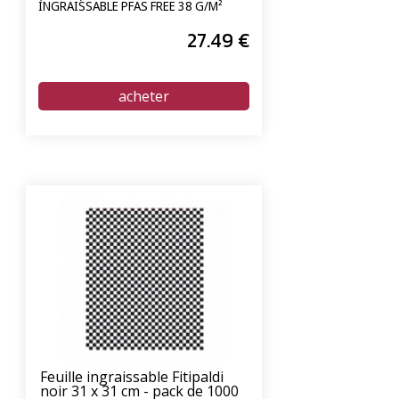
INGRAISSABLE PFAS FREE 38 G/M²
27
.49
€
Feuille ingraissable Fitipaldi
noir 31 x 31 cm - pack de 1000