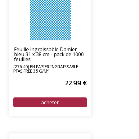
Feuille ingraissable Damier
bleu 31 x 38 cm - pack de 1000
feuilles
(276.40) EN PAPIER INGRAISSABLE
PFAS FREE 35 G/M²
22
.99
€