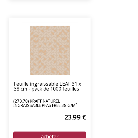
Feuille ingraissable LEAF 31 x
38 cm - pack de 1000 feuilles
(278.70) KRAFT NATUREL
INGRAISSABLE PFAS FREE 38 G/M²
23
.99
€