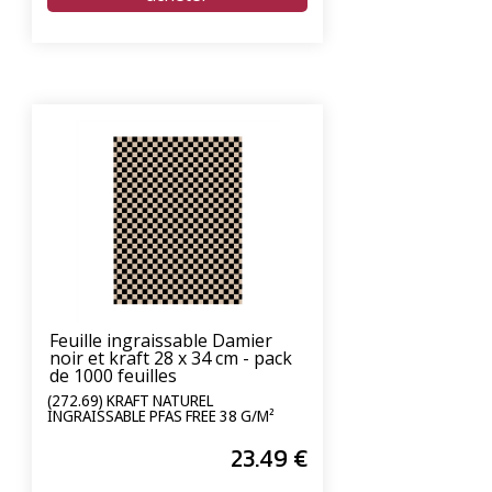
Feuille ingraissable Damier
noir et kraft 28 x 34 cm - pack
de 1000 feuilles
(272.69) KRAFT NATUREL
INGRAISSABLE PFAS FREE 38 G/M²
23
.49
€