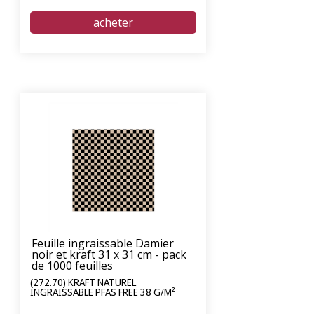
Feuille ingraissable Damier
noir et kraft 31 x 31 cm - pack
de 1000 feuilles
(272.70) KRAFT NATUREL
INGRAISSABLE PFAS FREE 38 G/M²