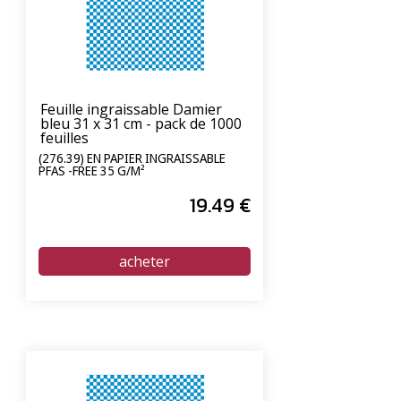
Feuille ingraissable Damier
bleu 31 x 31 cm - pack de 1000
feuilles
(276.39) EN PAPIER INGRAISSABLE
PFAS -FREE 35 G/M²
19
.49
€