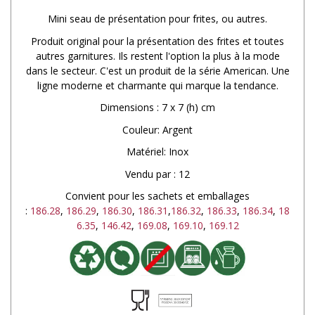
Mini seau de présentation pour frites, ou autres.
Produit original pour la présentation des frites et toutes
autres garnitures. Ils restent l'option la plus à la mode
dans le secteur. C'est un produit de la série American. Une
ligne moderne et charmante qui marque la tendance.
Dimensions : 7 x 7 (h) cm
Couleur: Argent
Matériel: Inox
Vendu par : 12
Convient pour les sachets et emballages
:
186.28
,
186.29
,
186.30
,
186.31
,
186.32
,
186.33
,
186.34
,
18
6.35
,
146.42
,
169.08
,
169.10
,
169.12