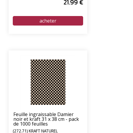
21
.99
€
Feuille ingraissable Damier
noir et kraft 31 x 38 cm - pack
de 1000 feuilles
(272.71) KRAFT NATUREL