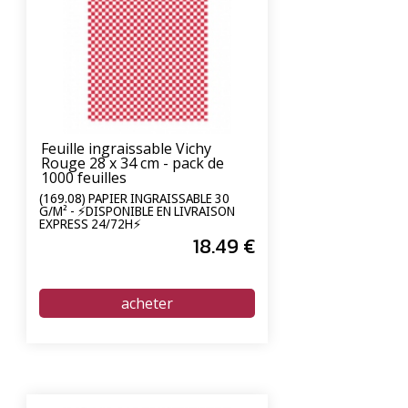
Feuille ingraissable Vichy
Rouge 28 x 34 cm - pack de
1000 feuilles
(169.08) PAPIER INGRAISSABLE 30
G/M² - ⚡DISPONIBLE EN LIVRAISON
EXPRESS 24/72H⚡
18
.49
€