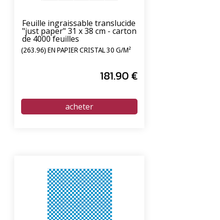
Feuille ingraissable translucide
"just paper" 31 x 38 cm - carton
de 4000 feuilles
(263.96) EN PAPIER CRISTAL 30 G/M²
181
.90
€