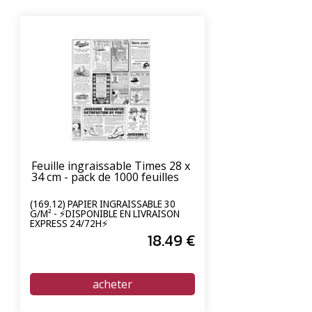
Feuille ingraissable Times 28 x
34 cm - pack de 1000 feuilles
(169.12) PAPIER INGRAISSABLE 30
G/M² - ⚡DISPONIBLE EN LIVRAISON
EXPRESS 24/72H⚡
18
.49
€