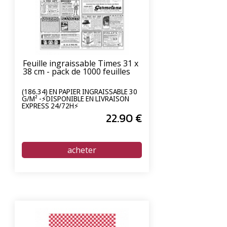
Feuille ingraissable Times 31 x
38 cm - pack de 1000 feuilles
(186.34) EN PAPIER INGRAISSABLE 30
G/M² -⚡DISPONIBLE EN LIVRAISON
EXPRESS 24/72H⚡
22
.90
€