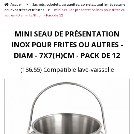
Accueil
Sachets, gobelets, barquettes, cornets... tout le nécessaire
pour vos frites et fritures
mini seau de présentation inox pour frites ou
autres - Diam - 7x7(h)cm - Pack de 12
MINI SEAU DE PRÉSENTATION
INOX POUR FRITES OU AUTRES -
DIAM - 7X7(H)CM - PACK DE 12
(186.55) Compatible lave-vaisselle