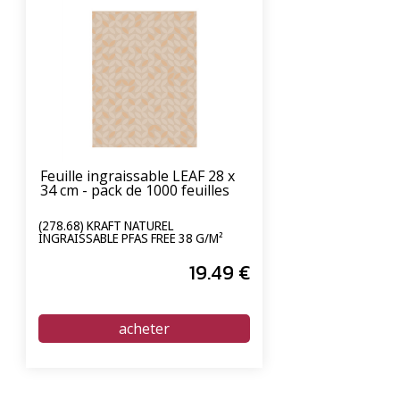
Feuille ingraissable LEAF 28 x
34 cm - pack de 1000 feuilles
(278.68) KRAFT NATUREL
INGRAISSABLE PFAS FREE 38 G/M²
19
.49
€