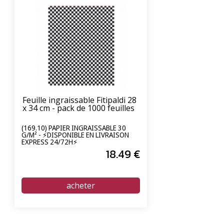
Feuille ingraissable Fitipaldi 28
x 34 cm - pack de 1000 feuilles
(169.10) PAPIER INGRAISSABLE 30
G/M² - ⚡DISPONIBLE EN LIVRAISON
EXPRESS 24/72H⚡
18
.49
€