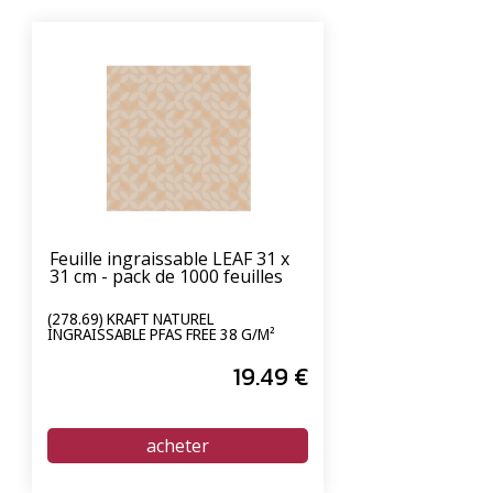
Feuille ingraissable LEAF 31 x
31 cm - pack de 1000 feuilles
(278.69) KRAFT NATUREL
INGRAISSABLE PFAS FREE 38 G/M²
19
.49
€