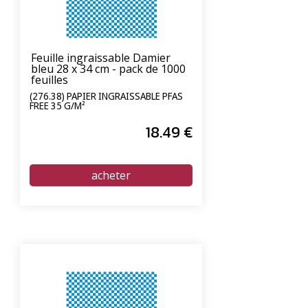
Feuille ingraissable Damier
bleu 28 x 34 cm - pack de 1000
feuilles
(276.38) PAPIER INGRAISSABLE PFAS
FREE 35 G/M²
18
.49
€