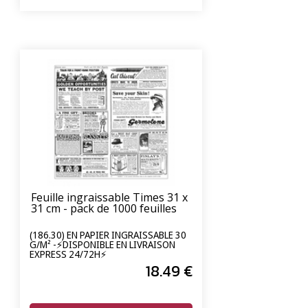
Feuille ingraissable Times 31 x
31 cm - pack de 1000 feuilles
(186.30) EN PAPIER INGRAISSABLE 30
G/M² -⚡DISPONIBLE EN LIVRAISON
EXPRESS 24/72H⚡
18
.49
€