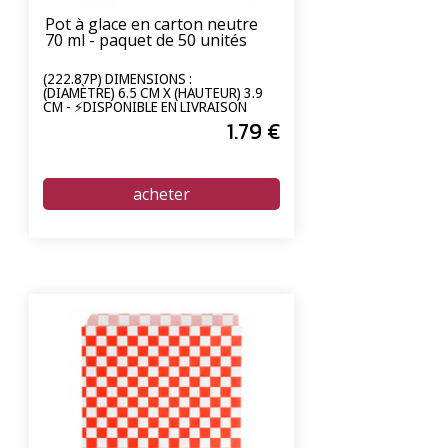
Pot à glace en carton neutre
70 ml - paquet de 50 unités
(222.87P) DIMENSIONS :
(DIAMÈTRE) 6.5 CM X (HAUTEUR) 3.9
CM - ⚡DISPONIBLE EN LIVRAISON
EXPRESS 24/72H⚡
1
.79
€