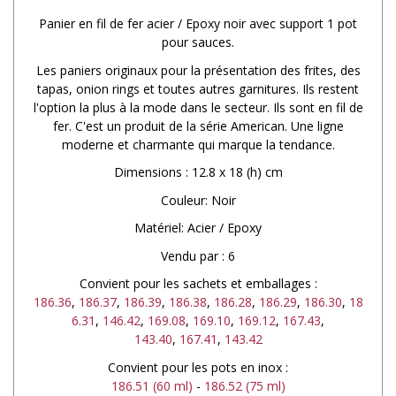
Panier en fil de fer acier / Epoxy noir avec support 1 pot
pour sauces.
Les paniers originaux pour la présentation des frites, des
tapas, onion rings et toutes autres garnitures. Ils restent
l'option la plus à la mode dans le secteur. Ils sont en fil de
fer. C'est un produit de la série American. Une ligne
moderne et charmante qui marque la tendance.
Dimensions : 12.8 x 18 (h) cm
Couleur: Noir
Matériel: Acier / Epoxy
Vendu par : 6
Convient pour les sachets et emballages :
186.36
,
186.37
,
186.39
,
186.38
,
186.28
,
186.29
,
186.30
,
18
6.31
,
146.42
,
169.08
,
169.10
,
169.12
,
167.43
,
143.40
,
167.41
,
143.42
Convient pour les pots en inox :
186.51 (60 ml)
-
186.52 (75 ml)