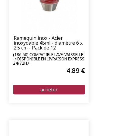
Ramequin inox - Acier
inoxydable 45ml - diamètre 6 x
2.5 cm - Pack de 12
(186.50) COMPATIBLE LAVE-VAISSELLE
-⚡DISPONIBLE EN LIVRAISON EXPRESS
24/72H⚡
4
.89
€