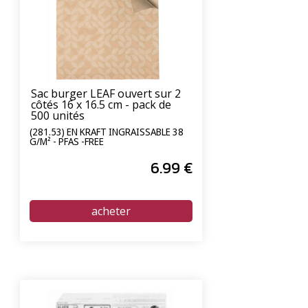
Sac burger LEAF ouvert sur 2
côtés 16 x 16.5 cm - pack de
500 unités
(281.53) EN KRAFT INGRAISSABLE 38
G/M² - PFAS -FREE
6
.99
€