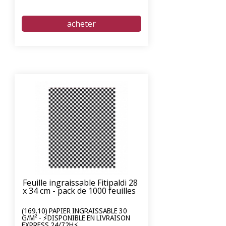
Feuille ingraissable Fitipaldi 28
x 34 cm - pack de 1000 feuilles
(169.10) PAPIER INGRAISSABLE 30
G/M² - ⚡DISPONIBLE EN LIVRAISON
EXPRESS 24/72H⚡