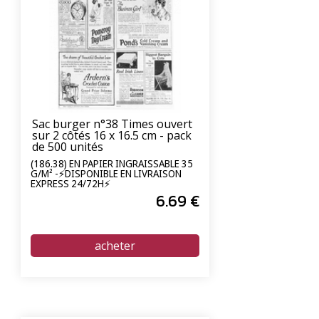
Sac burger n°38 Times ouvert
sur 2 côtés 16 x 16.5 cm - pack
de 500 unités
(186.38) EN PAPIER INGRAISSABLE 35
G/M² -⚡DISPONIBLE EN LIVRAISON
EXPRESS 24/72H⚡
6
.69
€