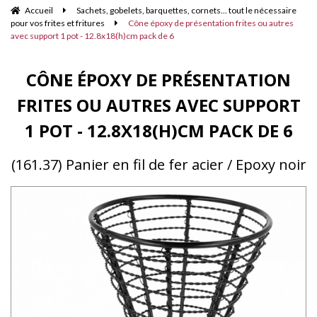
Accueil
Sachets, gobelets, barquettes, cornets... tout le nécessaire
pour vos frites et fritures
Cône époxy de présentation frites ou autres
avec support 1 pot - 12.8x18(h)cm pack de 6
CÔNE ÉPOXY DE PRÉSENTATION
FRITES OU AUTRES AVEC SUPPORT
1 POT - 12.8X18(H)CM PACK DE 6
(161.37) Panier en fil de fer acier / Epoxy noir