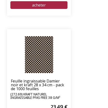
Feuille ingraissable Damier
noir et kraft 28 x 34 cm - pack
de 1000 feuilles
(272.69) KRAFT NATUREL
INGRAISSABLE PFAS FREE 38 G/M²
23
.49
€