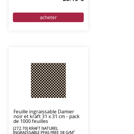
Feuille ingraissable Damier
noir et kraft 31 x 31 cm - pack
de 1000 feuilles
(272.70) KRAFT NATUREL
INGRAISSABLE PFAS FREE 38 G/M²