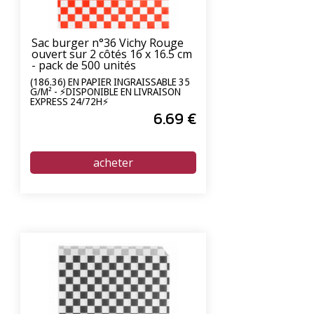
Sac burger n°36 Vichy Rouge
ouvert sur 2 côtés 16 x 16.5 cm
- pack de 500 unités
(186.36) EN PAPIER INGRAISSABLE 35
G/M² - ⚡DISPONIBLE EN LIVRAISON
EXPRESS 24/72H⚡
6
.69
€