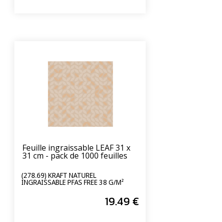
Feuille ingraissable LEAF 31 x
31 cm - pack de 1000 feuilles
(278.69) KRAFT NATUREL
INGRAISSABLE PFAS FREE 38 G/M²
19
.49
€