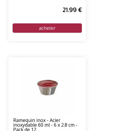
21
.99
€
Ramequin inox - Acier
inoxydable 60 ml - 6 x 2.8 cm -
Pack de 12