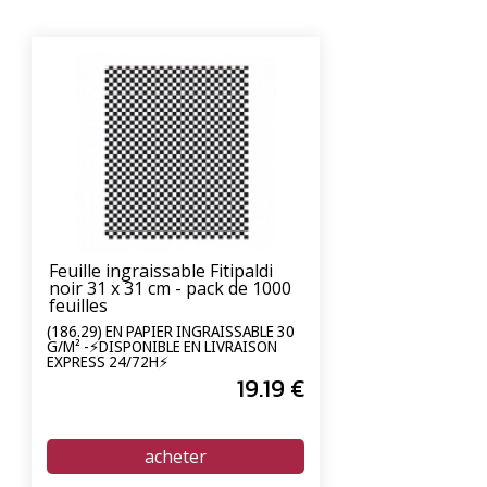
Feuille ingraissable Fitipaldi
noir 31 x 31 cm - pack de 1000
feuilles
(186.29) EN PAPIER INGRAISSABLE 30
G/M² -⚡DISPONIBLE EN LIVRAISON
EXPRESS 24/72H⚡
19
.19
€