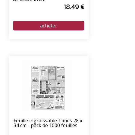
18
.49
€
Feuille ingraissable Times 28 x
34 cm - pack de 1000 feuilles