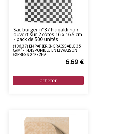
Sac burger n°37 Fitipaldi noir
ouvert sur 2 côtés 16 x 16.5 cm
- pack de 500 unités
(186.37) EN PAPIER INGRAISSABLE 35
G/M² - ⚡DISPONIBLE EN LIVRAISON
EXPRESS 24/72H⚡
6
.69
€