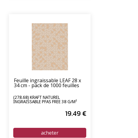
Feuille ingraissable LEAF 28 x
34 cm - pack de 1000 feuilles
(278.68) KRAFT NATUREL
INGRAISSABLE PFAS FREE 38 G/M²
19
.49
€