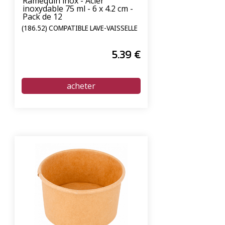
Ramequin inox - Acier
inoxydable 75 ml - 6 x 4.2 cm -
Pack de 12
(186.52) COMPATIBLE LAVE-VAISSELLE
5
.39
€