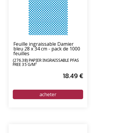
Feuille ingraissable Damier
bleu 28 x 34 cm - pack de 1000
feuilles
(276.38) PAPIER INGRAISSABLE PFAS
FREE 35 G/M²
18
.49
€