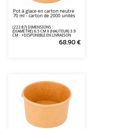
Pot à glace en carton neutre
70 ml - carton de 2000 unités
(222.87) DIMENSIONS :
(DIAMÈTRE) 6.5 CM X (HAUTEUR) 3.9
CM - ⚡DISPONIBLE EN LIVRAISON
EXPRESS 24/72H⚡
68
.90
€