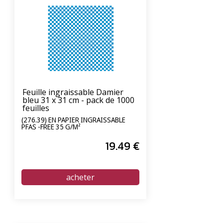
Feuille ingraissable Damier
bleu 31 x 31 cm - pack de 1000
feuilles
(276.39) EN PAPIER INGRAISSABLE
PFAS -FREE 35 G/M²
19
.49
€