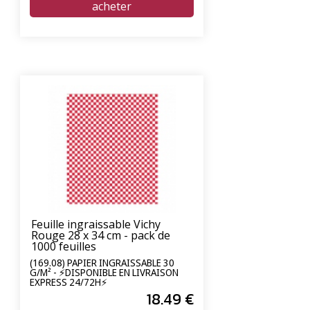
Feuille ingraissable Vichy
Rouge 28 x 34 cm - pack de
1000 feuilles
(169.08) PAPIER INGRAISSABLE 30
G/M² - ⚡DISPONIBLE EN LIVRAISON
EXPRESS 24/72H⚡
18
.49
€