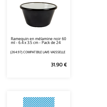
Ramequin en mélamine noir 60
ml - 6.4 x 3.5 cm - Pack de 24
(264.97) COMPATIBLE LAVE-VAISSELLE
31
.90
€