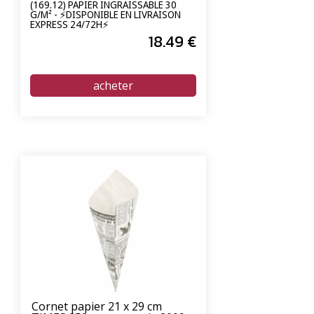
(169.12) PAPIER INGRAISSABLE 30
G/M² - ⚡DISPONIBLE EN LIVRAISON
EXPRESS 24/72H⚡
18
.49
€
Cornet papier 21 x 29 cm