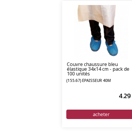
Couvre chaussure bleu
élastique 34x14 cm - pack de
100 unités
(155.67) ÉPAISSEUR 40Μ
4
.29