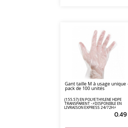
Gant taille M à usage unique 
pack de 100 unités
(155.57) EN POLYETHYLENE HDPE
TRANSPARENT -⚡DISPONIBLE EN
LIVRAISON EXPRESS 24/72H⚡
0
.49