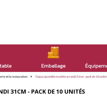
 table
Emballage
Équipeme
erie et la restauration
Toque ajustable modèle arrondi 31cm - pack de 10 unité
I 31CM - PACK DE 10 UNITÉS