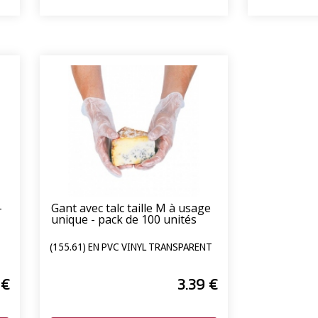
-
Gant avec talc taille M à usage
unique - pack de 100 unités
(155.61) EN PVC VINYL TRANSPARENT
€
3
.39
€