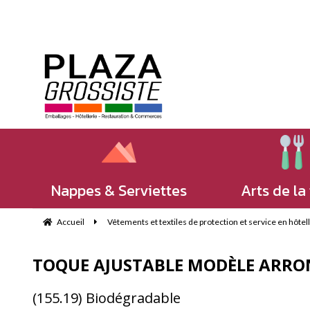
Nappes & Serviettes
Arts de la
Accueil
Vêtements et textiles de protection et service en hôtell
TOQUE AJUSTABLE MODÈLE ARROND
(155.19) Biodégradable