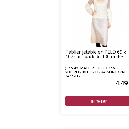
Tablier jetable en PELD 69 x
107 cm - pack de 100 unités
(155.45) MATIÈRE : PELD 25Μ -
⚡DISPONIBLE EN LIVRAISON EXPRES
24/72H⚡
4
.49