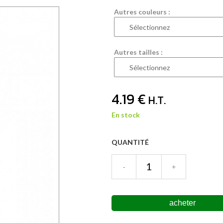
Autres couleurs :
Autres tailles :
4
.19
€
H.T.
En stock
QUANTITÉ