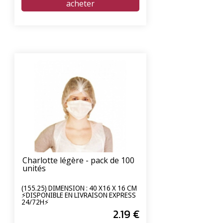
Charlotte légère - pack de 100
unités
(155.25) DIMENSION : 40 X16 X 16 CM
⚡DISPONIBLE EN LIVRAISON EXPRESS
24/72H⚡
2
.19
€