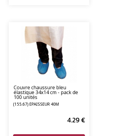
Couvre chaussure bleu
élastique 34x14 cm - pack de
100 unités
(155.67) ÉPAISSEUR 40Μ
4
.29
€