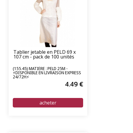
Tablier jetable en PELD 69 x
107 cm - pack de 100 unités
(155.45) MATIÈRE : PELD 25Μ -
⚡DISPONIBLE EN LIVRAISON EXPRESS
24/72H⚡
4
.49
€