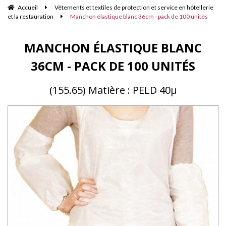
Accueil
Vêtements et textiles de protection et service en hôtellerie
et la restauration
Manchon élastique blanc 36cm - pack de 100 unités
MANCHON ÉLASTIQUE BLANC
36CM - PACK DE 100 UNITÉS
(155.65) Matière : PELD 40µ