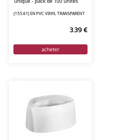
unique - pack de 100 unités
(155.61) EN PVC VINYL TRANSPARENT
3
.39
€