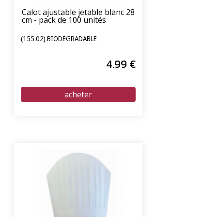
Calot ajustable jetable blanc 28
cm - pack de 100 unités
(155.02) BIODÉGRADABLE
4
.99
€