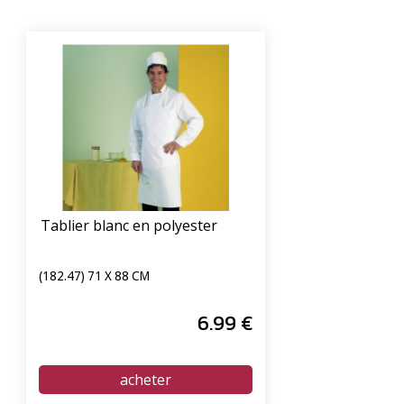
Tablier blanc en polyester
(182.47) 71 X 88 CM
6
.99
€