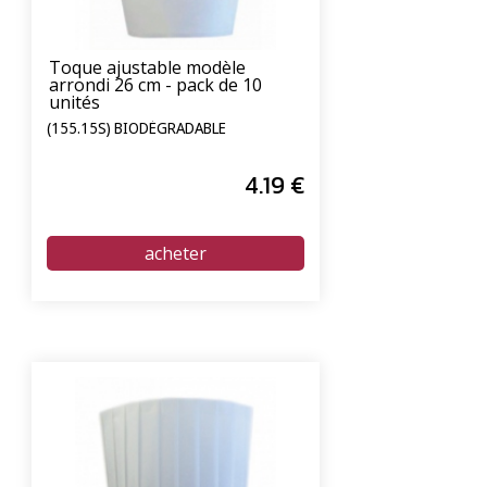
Toque ajustable modèle
arrondi 26 cm - pack de 10
unités
(155.15S) BIODÉGRADABLE
4
.19
€