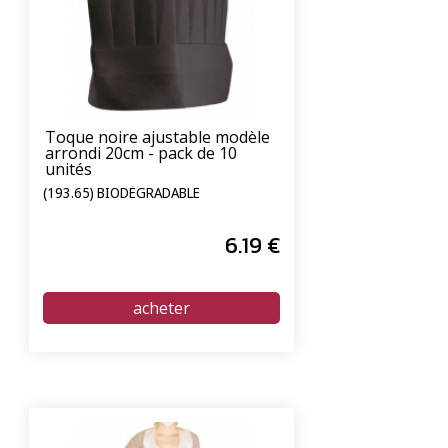
Toque noire ajustable modèle
arrondi 20cm - pack de 10
unités
(193.65) BIODÉGRADABLE
6
.19
€