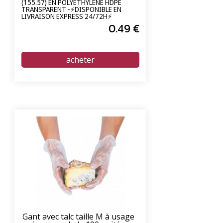
(155.57) EN POLYETHYLENE HDPE
TRANSPARENT -⚡DISPONIBLE EN
LIVRAISON EXPRESS 24/72H⚡
0
.49
€
Gant avec talc taille M à usage