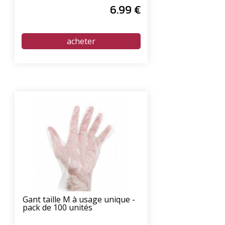
6
.99
€
Gant taille M à usage unique -
pack de 100 unités