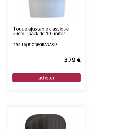
Toque ajustable classique
23cm - pack de 10 unités
(155.16) BIODÉGRADABLE
3
.79
€