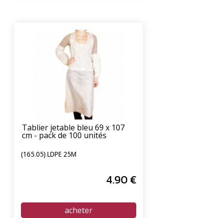
Tablier jetable bleu 69 x 107
cm - pack de 100 unités
(165.05) LDPE 25Μ
4
.90
€