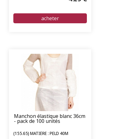
Manchon élastique blanc 36cm
- pack de 100 unités
(155.65) MATIÈRE : PELD 40Μ