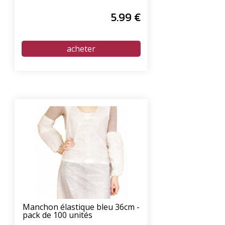
5
.99
€
Manchon élastique bleu 36cm -
pack de 100 unités