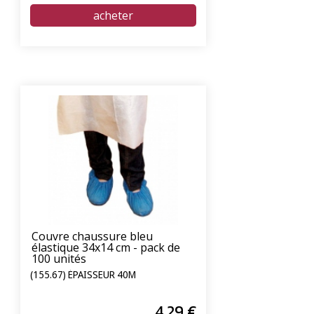
Couvre chaussure bleu
élastique 34x14 cm - pack de
100 unités
(155.67) ÉPAISSEUR 40Μ
4
.29
€