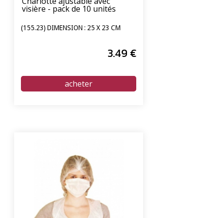
Charlotte ajustable avec
visière - pack de 10 unités
(155.23) DIMENSION : 25 X 23 CM
3
.49
€