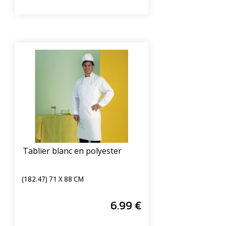
Tablier blanc en polyester
(182.47) 71 X 88 CM
6
.99
€