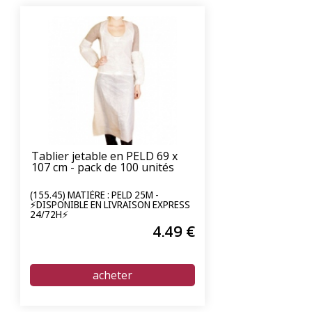
Tablier jetable en PELD 69 x
107 cm - pack de 100 unités
(155.45) MATIÈRE : PELD 25Μ -
⚡DISPONIBLE EN LIVRAISON EXPRESS
24/72H⚡
4
.49
€