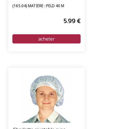
(165.04) MATIÈRE : PELD 40 Μ
5
.99
€