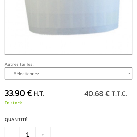
Autres tailles :
33
.90
€
40
.68
€
H.T.
T.T.C.
En stock
QUANTITÉ