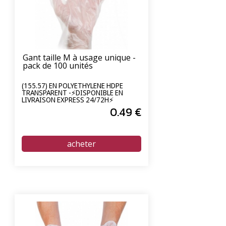
Gant taille M à usage unique -
pack de 100 unités
(155.57) EN POLYETHYLENE HDPE
TRANSPARENT -⚡DISPONIBLE EN
LIVRAISON EXPRESS 24/72H⚡
0
.49
€