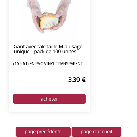
Gant avec talc taille M à usage
unique - pack de 100 unités
(155.61) EN PVC VINYL TRANSPARENT
3
.39
€