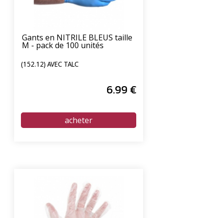
Gants en NITRILE BLEUS taille
M - pack de 100 unités
(152.12) AVEC TALC
6
.99
€