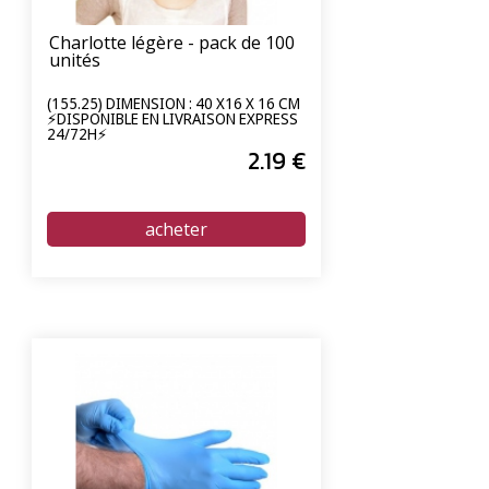
Charlotte légère - pack de 100
unités
(155.25) DIMENSION : 40 X16 X 16 CM
⚡DISPONIBLE EN LIVRAISON EXPRESS
24/72H⚡
2
.19
€