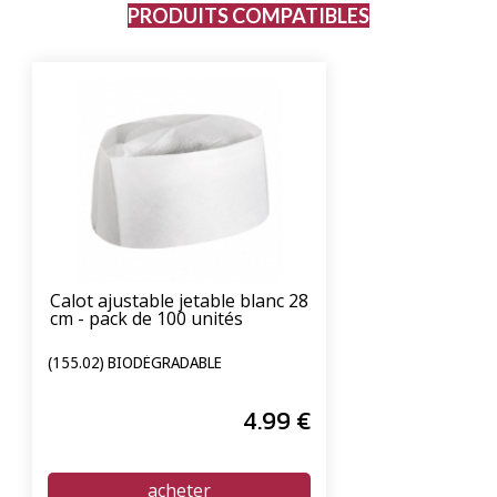
PRODUITS COMPATIBLES
Calot ajustable jetable blanc 28
cm - pack de 100 unités
(155.02) BIODÉGRADABLE
4
.99
€