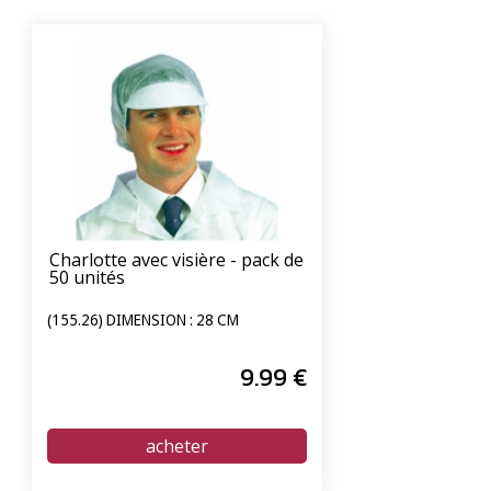
Charlotte avec visière - pack de
50 unités
(155.26) DIMENSION : 28 CM
9
.99
€