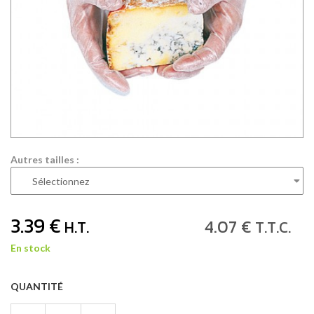
Autres tailles :
3
.39
€
4
.07
€
H.T.
T.T.C.
En stock
QUANTITÉ