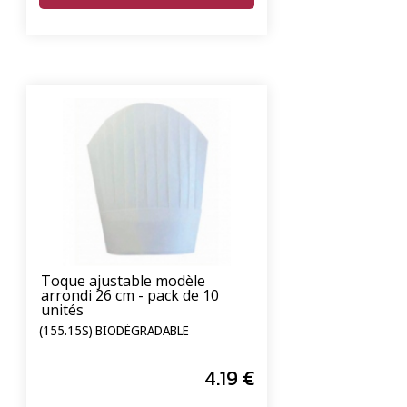
Toque ajustable modèle
arrondi 26 cm - pack de 10
unités
(155.15S) BIODÉGRADABLE
4
.19
€