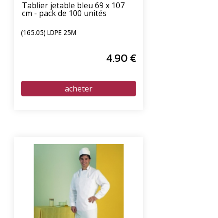
Tablier jetable bleu 69 x 107
cm - pack de 100 unités
(165.05) LDPE 25Μ
4
.90
€