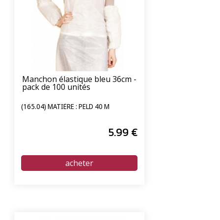
Manchon élastique bleu 36cm -
pack de 100 unités
(165.04) MATIÈRE : PELD 40 Μ
5
.99
€