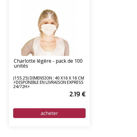
Charlotte légère - pack de 100
unités
(155.25) DIMENSION : 40 X16 X 16 CM
⚡DISPONIBLE EN LIVRAISON EXPRESS
24/72H⚡
2
.19
€