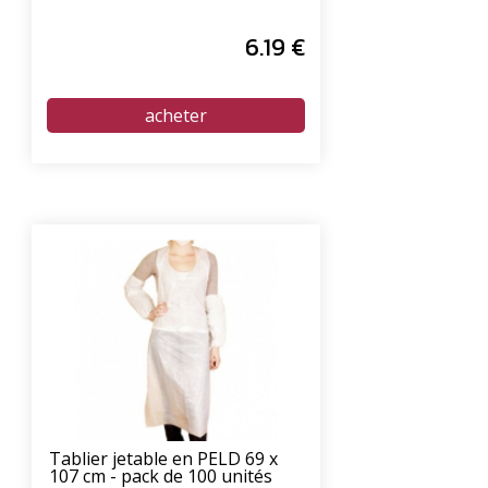
6
.19
€
Tablier jetable en PELD 69 x
107 cm - pack de 100 unités