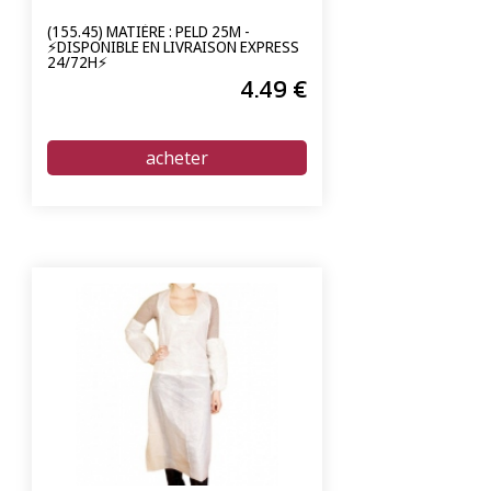
(155.45) MATIÈRE : PELD 25Μ -
⚡DISPONIBLE EN LIVRAISON EXPRESS
24/72H⚡
4
.49
€