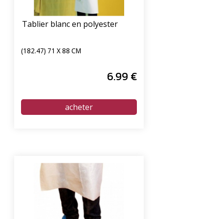
Tablier blanc en polyester
(182.47) 71 X 88 CM
6
.99
€