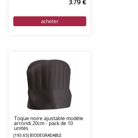
3
.79
€
Toque noire ajustable modèle
arrondi 20cm - pack de 10
unités
(193.65) BIODÉGRADABLE