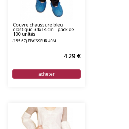
Couvre chaussure bleu
élastique 34x14 cm - pack de
100 unités
(155.67) ÉPAISSEUR 40Μ
4
.29
€