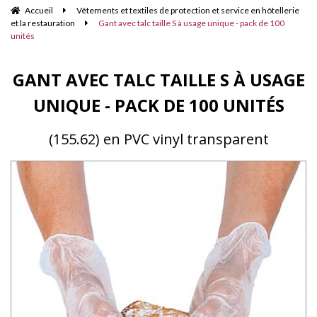
Accueil
Vêtements et textiles de protection et service en hôtellerie
et la restauration
Gant avec talc taille S à usage unique - pack de 100
unités
GANT AVEC TALC TAILLE S À USAGE
UNIQUE - PACK DE 100 UNITÉS
(155.62) en PVC vinyl transparent