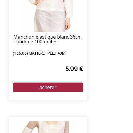
Manchon élastique blanc 36cm
- pack de 100 unités
(155.65) MATIÈRE : PELD 40Μ
5
.99
€