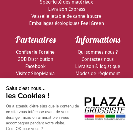
Spécificité des matériaux
Livraison Express
Vaisselle jetable de canne à sucre
Emballages écologiques Feel Green
Partenaires
Informations
Confiserie Foraine
Qui sommes nous ?
GDB Distribution
Contactez nous
Facebook
Livraison & logistique
Visitez ShopMania
Modes de règlement
Conditions de vente
Notre Newsletter
Et consultez nos offres promotionnelles en avant-
première