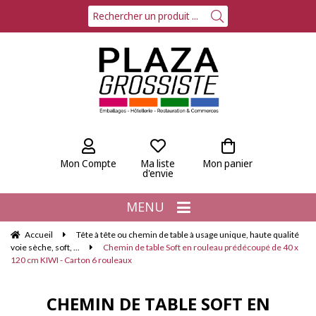
Mon Compte
Ma liste
Mon panier
d'envie
MENU
Accueil
Tête à tête ou chemin de table à usage unique, haute qualité
voie sèche, soft, ...
Chemin de table Soft en rouleau prédécoupé de 40 x
120 cm KIWI - Carton 6 rouleaux
CHEMIN DE TABLE SOFT EN