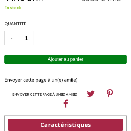
En stock
QUANTITÉ
Envoyer cette page à un(e) ami(e)
ENVOYER CETTE PAGE À UN(E) AMI(E)
Caractéristiques