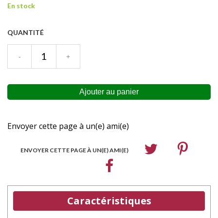
En stock
QUANTITÉ
Envoyer cette page à un(e) ami(e)
ENVOYER CETTE PAGE À UN(E) AMI(E)
Caractéristiques