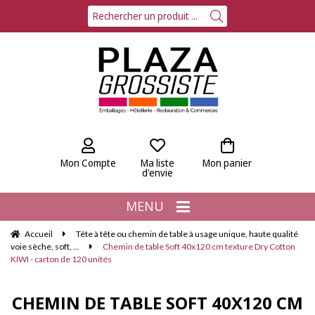
Mon Compte
Ma liste
Mon panier
d'envie
MENU
Accueil
Tête à tête ou chemin de table à usage unique, haute qualité
voie sèche, soft, ...
Chemin de table Soft 40x120 cm texture Dry Cotton
KIWI - carton de 120 unités
CHEMIN DE TABLE SOFT 40X120 CM