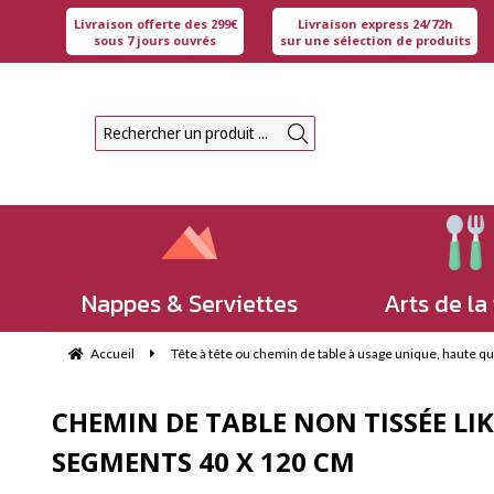
Livraison offerte des 299€
Livraison express 24/72h
sous 7 jours ouvrés
sur une sélection de produits
Nappes & Serviettes
Arts de la
Accueil
Tête à tête ou chemin de table à usage unique, haute qual
CHEMIN DE TABLE NON TISSÉE LI
SEGMENTS 40 X 120 CM