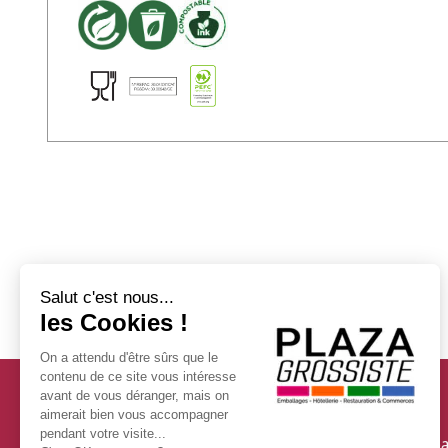
Services
Personnalisez vos emba