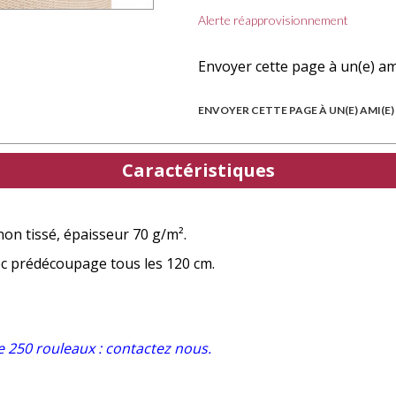
Alerte réapprovisionnement
Envoyer cette page à un(e) am
ENVOYER CETTE PAGE À UN(E) AMI(E)
Caractéristiques
non tissé, épaisseur 70 g/m².
ec prédécoupage tous les 120 cm.
e 250 rouleaux : contactez nous.