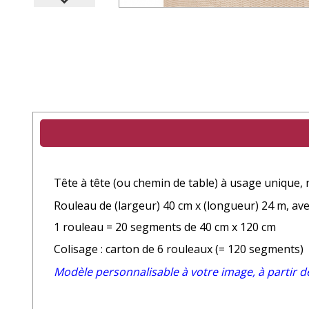
Tête à tête (ou chemin de table) à usage unique,
Rouleau de (largeur) 40 cm x (longueur) 24 m, av
1 rouleau = 20 segments de 40 cm x 120 cm
Colisage : carton de 6 rouleaux (= 120 segments)
Modèle personnalisable à votre image, à partir d