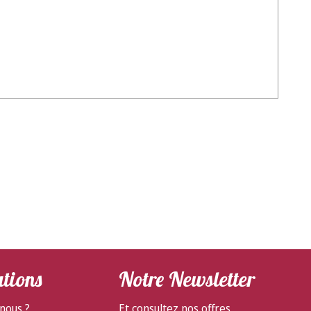
tions
Notre Newsletter
nous ?
Et consultez nos offres