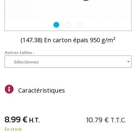
(147.38) En carton épais 950 g/m²
Autres tailles :
Caractéristiques
8
.99
€
10
.79
€
H.T.
T.T.C.
En stock