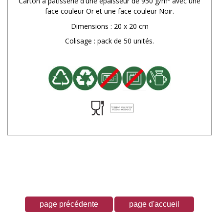
Carton à pâtisserie d'une épaisseur de 950 g/m² avec une
face couleur Or et une face couleur Noir.
Dimensions :
20 x 20 cm
Colisage : pack de 50 unités.