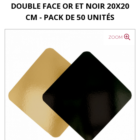
DOUBLE FACE OR ET NOIR 20X20
CM - PACK DE 50 UNITÉS
ZOOM