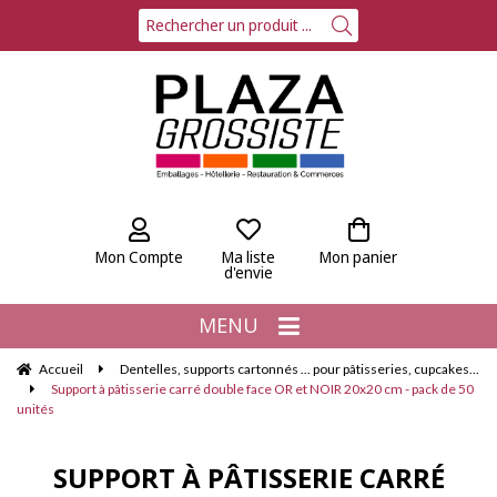
Mon Compte
Ma liste
Mon panier
d'envie
MENU
Accueil
Dentelles, supports cartonnés ... pour pâtisseries, cupcakes...
Support à pâtisserie carré double face OR et NOIR 20x20 cm - pack de 50
unités
SUPPORT À PÂTISSERIE CARRÉ