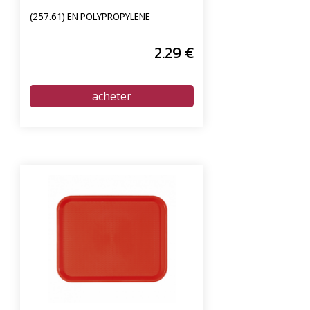
(257.61) EN POLYPROPYLÈNE
2
.29
€