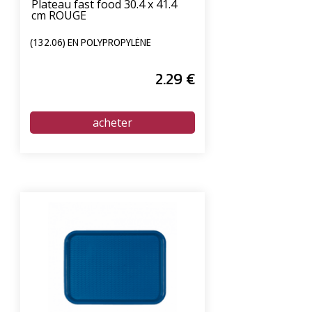
Plateau fast food 30.4 x 41.4
cm ROUGE
(132.06) EN POLYPROPYLÈNE
2
.29
€