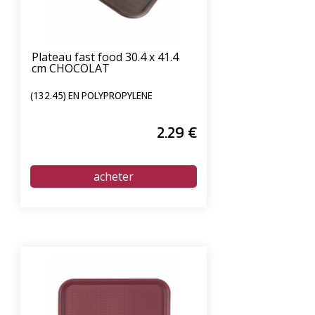
Plateau fast food 30.4 x 41.4
cm CHOCOLAT
(132.45) EN POLYPROPYLÈNE
2
.29
€