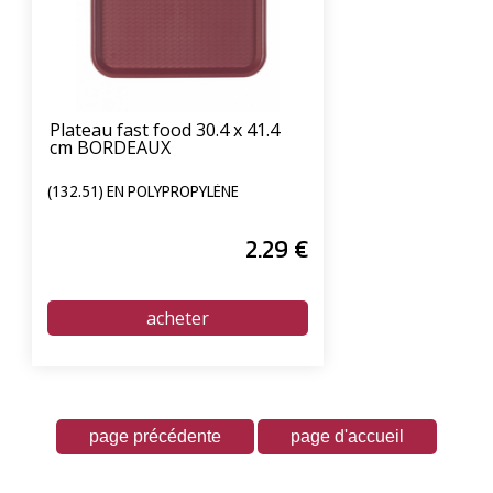
Plateau fast food 30.4 x 41.4
cm BORDEAUX
(132.51) EN POLYPROPYLÈNE
2
.29
€