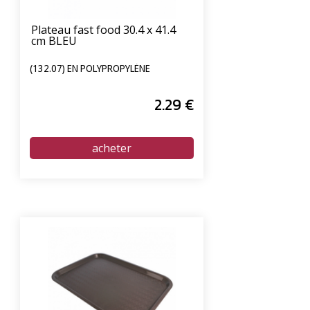
Plateau fast food 30.4 x 41.4
cm BLEU
(132.07) EN POLYPROPYLÈNE
2
.29
€