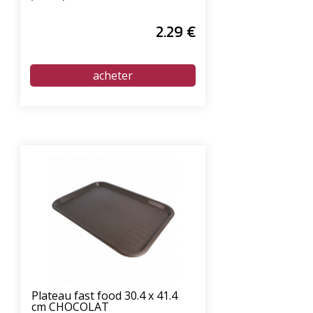
2
.29
€
Plateau fast food 30.4 x 41.4
cm CHOCOLAT