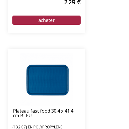
2
.29
€
Plateau fast food 30.4 x 41.4
cm BLEU
(132.07) EN POLYPROPYLÈNE