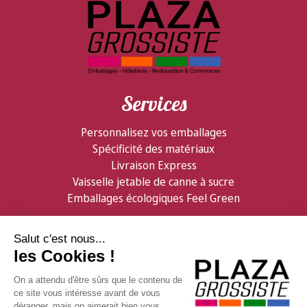
Services
Personnalisez vos emballages
Spécificité des matériaux
Livraison Express
Vaisselle jetable de canne à sucre
Emballages écologiques Feel Green
Partenaires
Informations
Confiserie Foraine
Qui sommes nous ?
GDB Distribution
Contactez nous
Facebook
Livraison & logistique