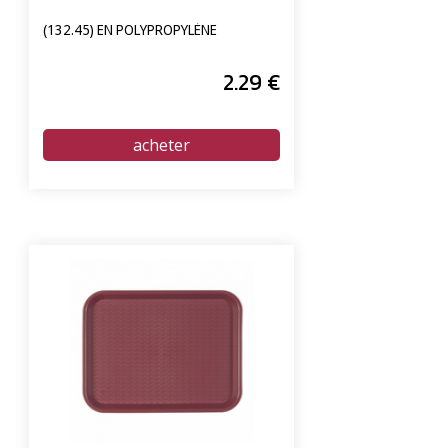
(132.45) EN POLYPROPYLÈNE
2
.29
€