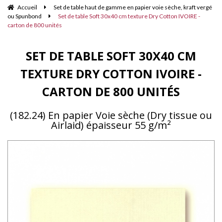
Accueil
Set de table haut de gamme en papier voie sèche, kraft vergé
ou Spunbond
Set de table Soft 30x40 cm texture Dry Cotton IVOIRE -
carton de 800 unités
SET DE TABLE SOFT 30X40 CM
TEXTURE DRY COTTON IVOIRE -
CARTON DE 800 UNITÉS
(182.24) En papier Voie sèche (Dry tissue ou
Airlaid) épaisseur 55 g/m²