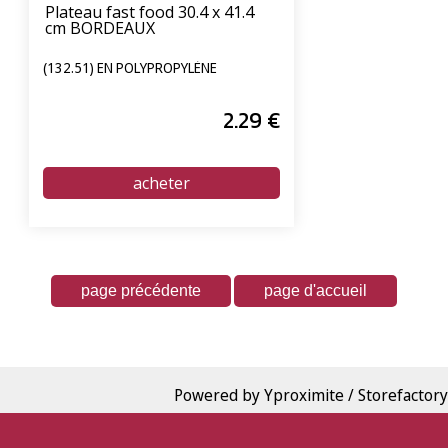
Plateau fast food 30.4 x 41.4
cm BORDEAUX
(132.51) EN POLYPROPYLÈNE
2
.29
€
Powered by Yproximite / Storefactory