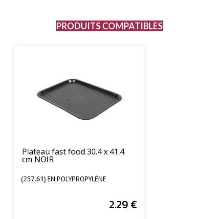
PRODUITS COMPATIBLES
Plateau fast food 30.4 x 41.4
cm NOIR
(257.61) EN POLYPROPYLÈNE
2
.29
€