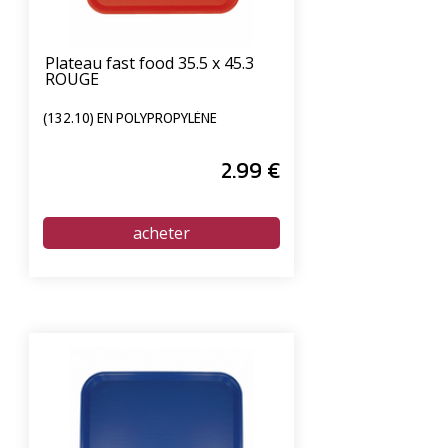
Plateau fast food 35.5 x 45.3
ROUGE
(132.10) EN POLYPROPYLÈNE
2
.99
€