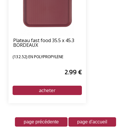
Plateau fast food 35.5 x 45.3
BORDEAUX
(132.52) EN POLYPROPYLÈNE
2
.99
€