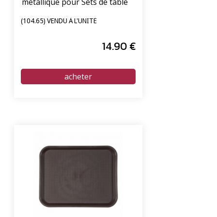
métallique pour Sets de table
(104.65) VENDU À L'UNITÉ
14
.90
€