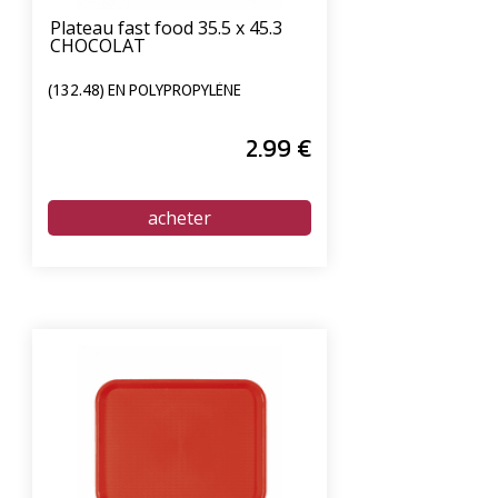
Plateau fast food 35.5 x 45.3
CHOCOLAT
(132.48) EN POLYPROPYLÈNE
2
.99
€