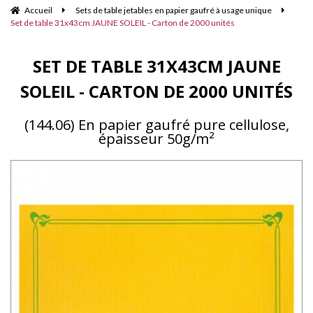
Accueil
Sets de table jetables en papier gaufré à usage unique
Set de table 31x43cm JAUNE SOLEIL - Carton de 2000 unités
SET DE TABLE 31X43CM JAUNE
SOLEIL - CARTON DE 2000 UNITÉS
(144.06) En papier gaufré pure cellulose,
épaisseur 50g/m²