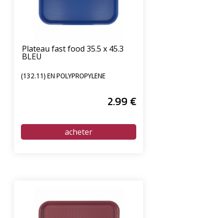
Plateau fast food 35.5 x 45.3
BLEU
(132.11) EN POLYPROPYLÈNE
2
.99
€