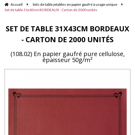
Accueil
Sets de table jetables en papier gaufré à usage unique
Set de table 31x43cm BORDEAUX - Carton de 2000 unités
SET DE TABLE 31X43CM BORDEAUX
- CARTON DE 2000 UNITÉS
(108.02) En papier gaufré pure cellulose,
épaisseur 50g/m²