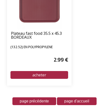
Plateau fast food 35.5 x 45.3
BORDEAUX
(132.52) EN POLYPROPYLÈNE
2
.99
€