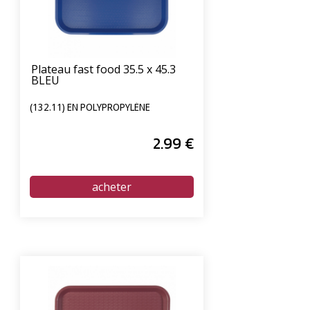
Plateau fast food 35.5 x 45.3
BLEU
(132.11) EN POLYPROPYLÈNE
2
.99
€