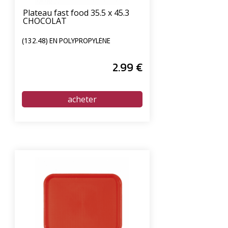
Plateau fast food 35.5 x 45.3
CHOCOLAT
(132.48) EN POLYPROPYLÈNE
2
.99
€