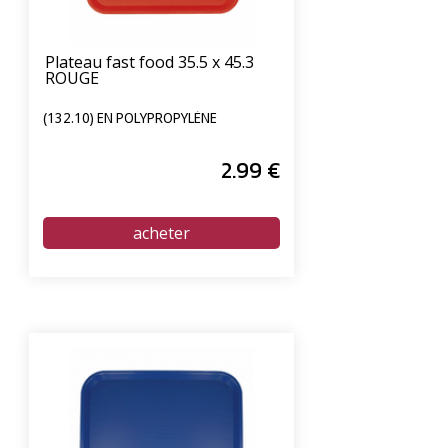
Plateau fast food 35.5 x 45.3
ROUGE
(132.10) EN POLYPROPYLÈNE
2
.99
€