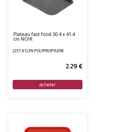
Plateau fast food 30.4 x 41.4
cm NOIR
(257.61) EN POLYPROPYLÈNE
2
.29
€