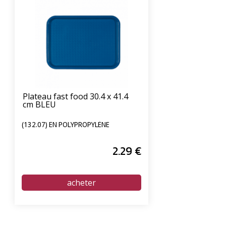
Plateau fast food 30.4 x 41.4
cm BLEU
(132.07) EN POLYPROPYLÈNE
2
.29
€