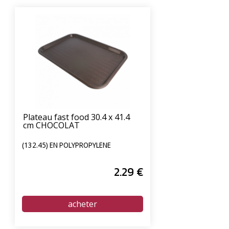
Plateau fast food 30.4 x 41.4
cm CHOCOLAT
(132.45) EN POLYPROPYLÈNE
2
.29
€