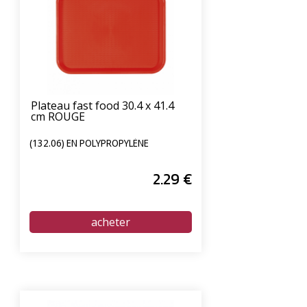
Plateau fast food 30.4 x 41.4
cm ROUGE
(132.06) EN POLYPROPYLÈNE
2
.29
€