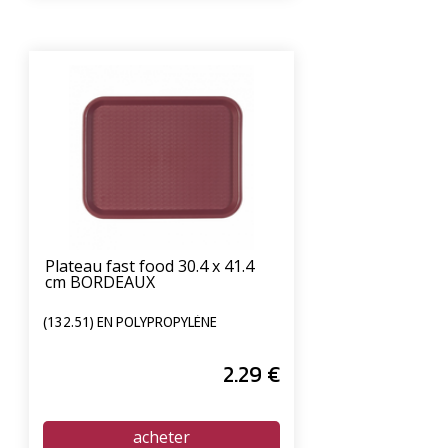
Plateau fast food 30.4 x 41.4
cm BORDEAUX
(132.51) EN POLYPROPYLÈNE
2
.29
€