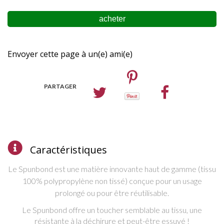
Envoyer cette page à un(e) ami(e)
PARTAGER
Caractéristiques
Le Spunbond est une matière innovante haut de gamme (tissu
100% polypropylène non tissé) c
onçue pour un usage
prolongé ou pour être réutilisable.
L
e Spunbond offre un
toucher semblable au tissu, une
résistante à la déchirure et peut-être essuyé !