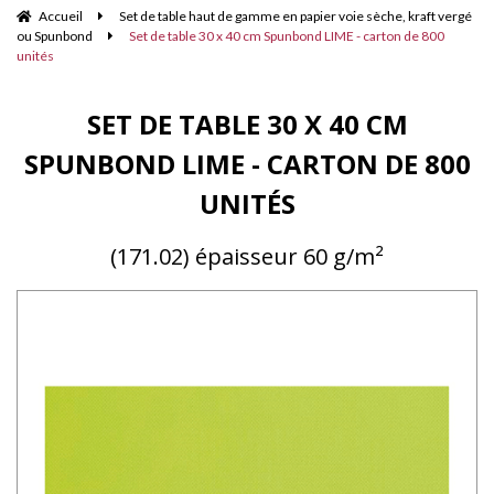
Accueil
Set de table haut de gamme en papier voie sèche, kraft vergé
ou Spunbond
Set de table 30 x 40 cm Spunbond LIME - carton de 800
unités
SET DE TABLE 30 X 40 CM
SPUNBOND LIME - CARTON DE 800
UNITÉS
(171.02) épaisseur 60 g/m²