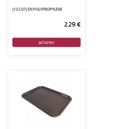
(132.07) EN POLYPROPYLÈNE
2
.29
€