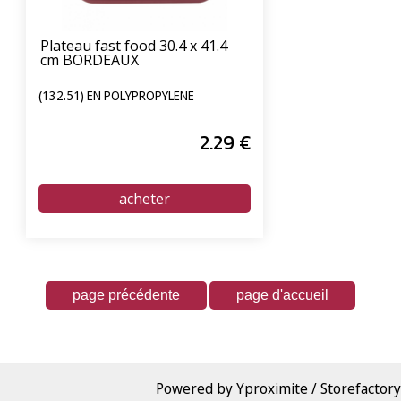
Plateau fast food 30.4 x 41.4
cm BORDEAUX
(132.51) EN POLYPROPYLÈNE
2
.29
€
Powered by Yproximite / Storefactory