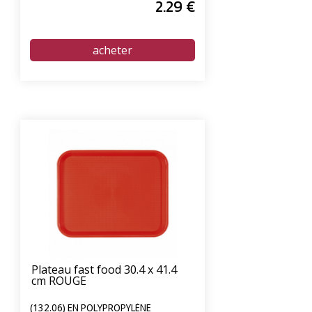
2
.29
€
Plateau fast food 30.4 x 41.4
cm ROUGE
(132.06) EN POLYPROPYLÈNE