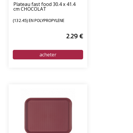
Plateau fast food 30.4 x 41.4
cm CHOCOLAT
(132.45) EN POLYPROPYLÈNE
2
.29
€