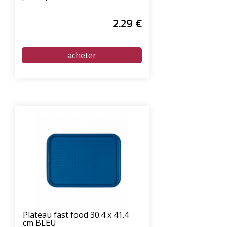
2
.29
€
Plateau fast food 30.4 x 41.4
cm BLEU