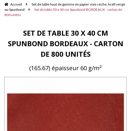
Accueil
Set de table haut de gamme en papier voie sèche, kraft vergé
ou Spunbond
Set de table 30 x 40 cm Spunbond BORDEAUX - carton de
800 unités
SET DE TABLE 30 X 40 CM
SPUNBOND BORDEAUX - CARTON
DE 800 UNITÉS
(165.67) épaisseur 60 g/m²