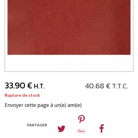
33
.90
€
40
.68
€
H.T.
T.T.C.
Rupture de stock
Envoyer cette page à un(e) ami(e)
PARTAGER