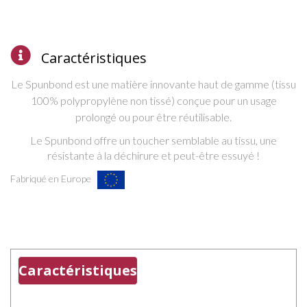
Caractéristiques
Le Spunbond est une matière innovante haut de gamme (tissu
100% polypropylène non tissé) c
onçue pour un usage
prolongé ou pour être réutilisable.
L
e Spunbond offre un
toucher semblable au tissu, une
résistante à la déchirure et peut-être essuyé !
Fabriqué en Europe
Caractéristiques