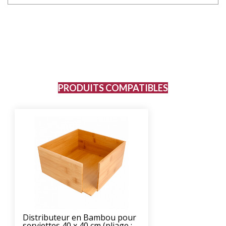
PRODUITS COMPATIBLES
Distributeur en Bambou pour
serviettes 40 x 40 cm (pliage :