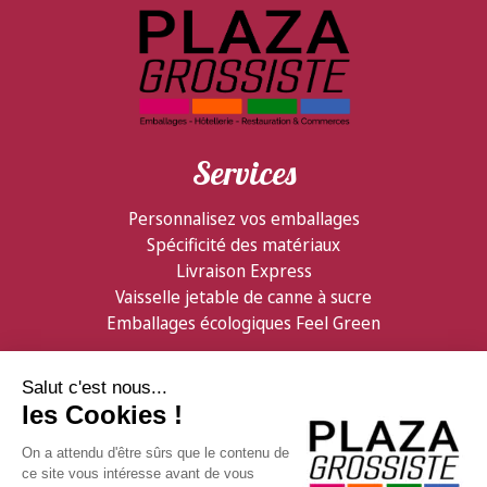
Services
Personnalisez vos emballages
Spécificité des matériaux
Livraison Express
Vaisselle jetable de canne à sucre
Emballages écologiques Feel Green
Partenaires
Informations
Confiserie Foraine
Qui sommes nous ?
GDB Distribution
Contactez nous
Facebook
Livraison & logistique