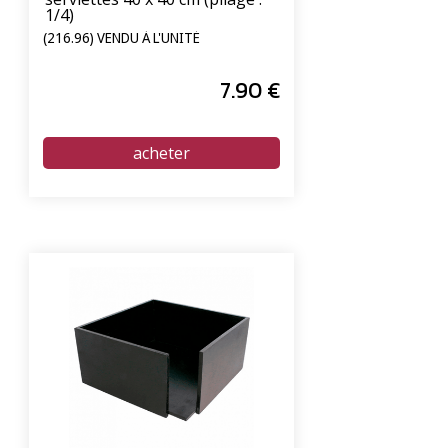
1/4)
(216.96) VENDU À L'UNITÉ
7
.90
€