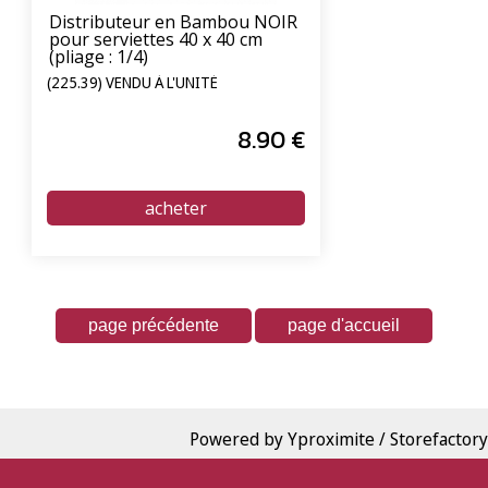
Distributeur en Bambou NOIR
pour serviettes 40 x 40 cm
(pliage : 1/4)
(225.39) VENDU À L'UNITÉ
8
.90
€
Powered by Yproximite / Storefactory