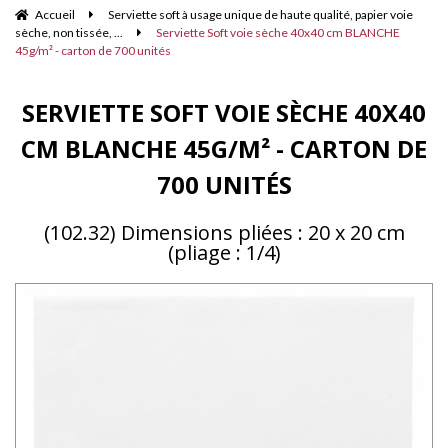
Accueil
Serviette soft à usage unique de haute qualité, papier voie
sèche, non tissée, ...
Serviette Soft voie sèche 40x40 cm BLANCHE
45g/m² - carton de 700 unités
SERVIETTE SOFT VOIE SÈCHE 40X40
CM BLANCHE 45G/M² - CARTON DE
700 UNITÉS
(102.32) Dimensions pliées : 20 x 20 cm
(pliage : 1/4)