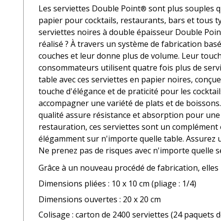
Les serviettes Double Point
sont plus souples qu
®
papier pour cocktails, restaurants, bars et tous t
serviettes noires à double épaisseur Double Poi
réalisé ? À travers un système de fabrication basé
couches et leur donne plus de volume. Leur touch
consommateurs utilisent quatre fois plus de servi
table avec ces serviettes en papier noires, conçu
touche d'élégance et de praticité pour les cocktail
accompagner une variété de plats et de boissons.
qualité assure résistance et absorption pour une 
restauration, ces serviettes sont un complément e
élégamment sur n'importe quelle table. Assurez 
Ne prenez pas de risques avec n'importe quelle se
Grâce à un nouveau procédé de fabrication, elles b
Dimensions pliées : 10 x 10 cm (pliage : 1/4)
Dimensions ouvertes : 20 x 20 cm
Colisage : carton de 2400 serviettes (24 paquets d