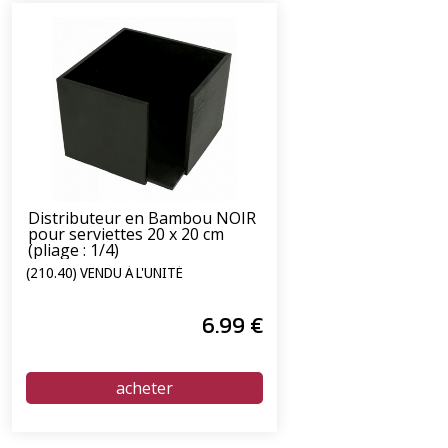
Distributeur en Bambou NOIR
pour serviettes 20 x 20 cm
(pliage : 1/4)
(210.40) VENDU À L'UNITÉ
6
.99
€