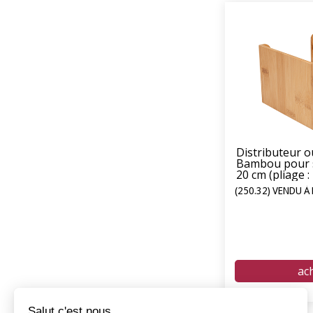
Distributeur o
Bambou pour s
20 cm (pliage : 
(250.32) VENDU À 