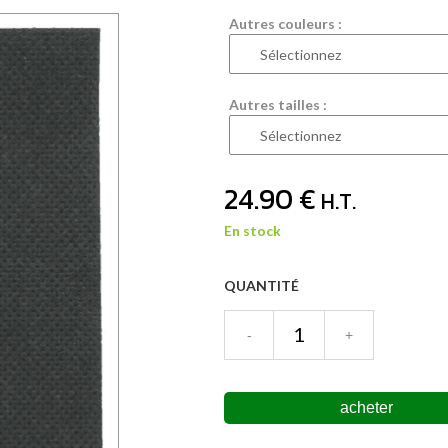
Autres couleurs :
Autres tailles :
24
.90
€
H.T.
En stock
QUANTITÉ