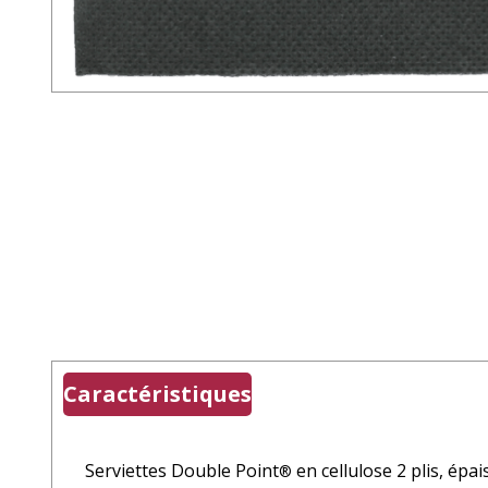
Caractéristiques
Serviettes Double Point
en cellulose 2 plis, épa
®