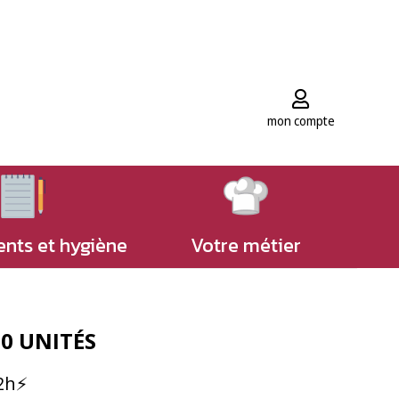
mon compte
nts et hygiène
Votre métier
0 UNITÉS
72h⚡