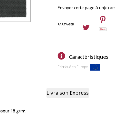
Envoyer cette page à un(e) am
PARTAGER
Caractéristiques
Fabriqué en Europe
Livraison Express
isseur 18 g/m².