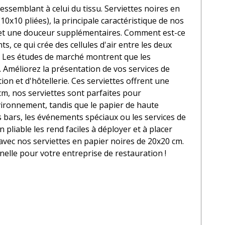
essemblant à celui du tissu. Serviettes noires en
10x10 pliées), la principale caractéristique de nos
e et une douceur supplémentaires. Comment est-ce
, ce qui crée des cellules d'air entre les deux
e. Les études de marché montrent que les
. Améliorez la présentation de vos services de
on et d'hôtellerie. Ces serviettes offrent une
 cm, nos serviettes sont parfaites pour
vironnement, tandis que le papier de haute
s bars, les événements spéciaux ou les services de
liable les rend faciles à déployer et à placer
ec nos serviettes en papier noires de 20x20 cm.
nelle pour votre entreprise de restauration !