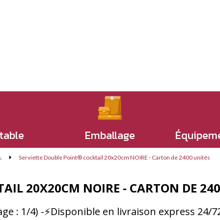
 table
Emballage
Équipeme
.
Serviette Double Point® cocktail 20x20cm NOIRE - Carton de 2400 unités
AIL 20X20CM NOIRE - CARTON DE 240
iage : 1/4) -⚡Disponible en livraison express 24/