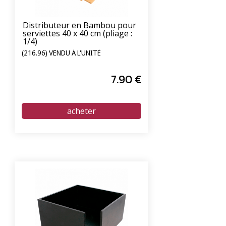
Distributeur en Bambou pour
serviettes 40 x 40 cm (pliage :
1/4)
(216.96) VENDU À L'UNITÉ
7
.90
€