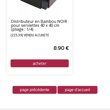
Distributeur en Bambou NOIR
pour serviettes 40 x 40 cm
(pliage : 1/4)
(225.39) VENDU À L'UNITÉ
8
.90
€