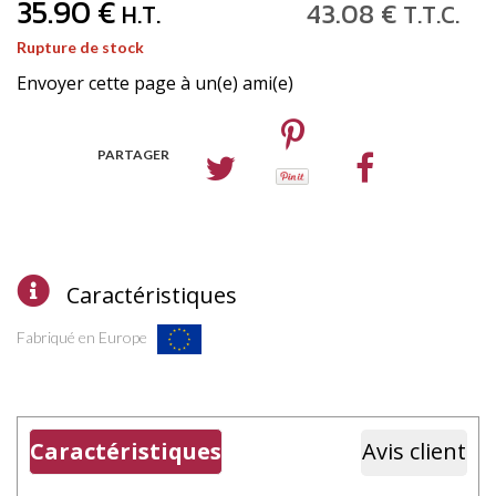
35
.90
€
43
.08
€
H.T.
T.T.C.
Rupture de stock
Envoyer cette page à un(e) ami(e)
PARTAGER
Caractéristiques
Fabriqué en Europe
Caractéristiques
Avis client