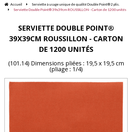
Accueil
Serviette à usage unique de qualité Double Point® 2 plis.
Serviette Double Point® 39x39cm ROUSSILLON - Carton de 1200 unités
SERVIETTE DOUBLE POINT®
39X39CM ROUSSILLON - CARTON
DE 1200 UNITÉS
(101.14) Dimensions pliées : 19,5 x 19,5 cm
(pliage : 1/4)