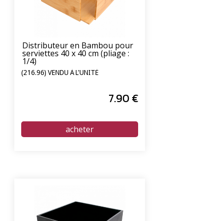
Distributeur en Bambou pour
serviettes 40 x 40 cm (pliage :
1/4)
(216.96) VENDU À L'UNITÉ
7
.90
€