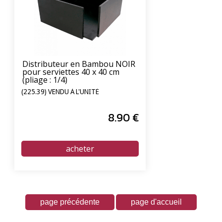
Distributeur en Bambou NOIR
pour serviettes 40 x 40 cm
(pliage : 1/4)
(225.39) VENDU À L'UNITÉ
8
.90
€