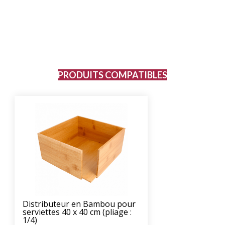
PRODUITS COMPATIBLES
Distributeur en Bambou pour
serviettes 40 x 40 cm (pliage :
1/4)