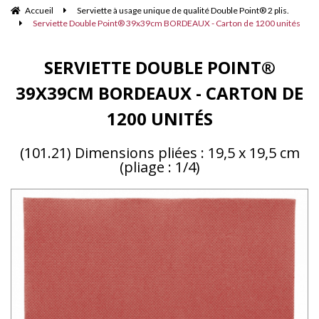
Accueil
Serviette à usage unique de qualité Double Point® 2 plis.
Serviette Double Point® 39x39cm BORDEAUX - Carton de 1200 unités
SERVIETTE DOUBLE POINT®
39X39CM BORDEAUX - CARTON DE
1200 UNITÉS
(101.21) Dimensions pliées : 19,5 x 19,5 cm
(pliage : 1/4)