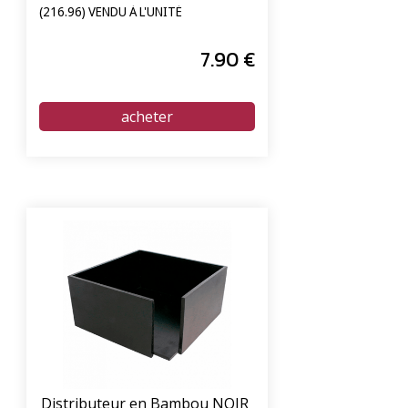
(216.96) VENDU À L'UNITÉ
7
.90
€
Distributeur en Bambou NOIR