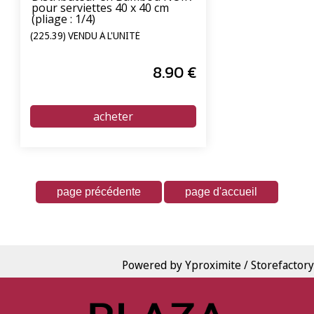
pour serviettes 40 x 40 cm
(pliage : 1/4)
(225.39) VENDU À L'UNITÉ
8
.90
€
Powered by Yproximite / Storefactory