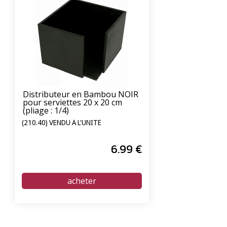
Distributeur en Bambou NOIR
pour serviettes 20 x 20 cm
(pliage : 1/4)
(210.40) VENDU À L'UNITÉ
6
.99
€