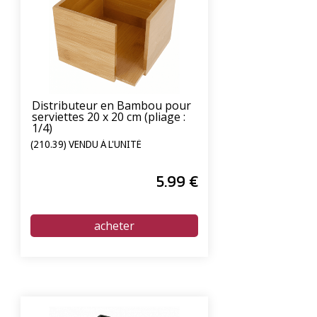
Distributeur en Bambou pour
serviettes 20 x 20 cm (pliage :
1/4)
(210.39) VENDU À L'UNITÉ
5
.99
€