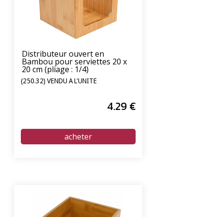
Distributeur ouvert en
Bambou pour serviettes 20 x
20 cm (pliage : 1/4)
(250.32) VENDU À L'UNITÉ
4
.29
€