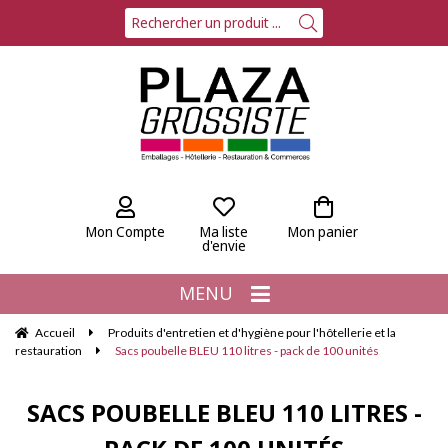
Mon Compte
Ma liste
Mon panier
d'envie
MENU
Accueil
Produits d'entretien et d'hygiène pour l'hôtellerie et la
restauration
Sacs poubelle BLEU 110 litres - pack de 100 unités
SACS POUBELLE BLEU 110 LITRES -