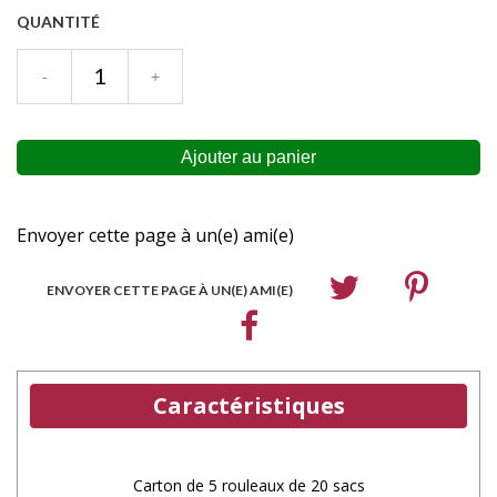
QUANTITÉ
Envoyer cette page à un(e) ami(e)
ENVOYER CETTE PAGE À UN(E) AMI(E)
Caractéristiques
Carton de 5 rouleaux de 20 sacs