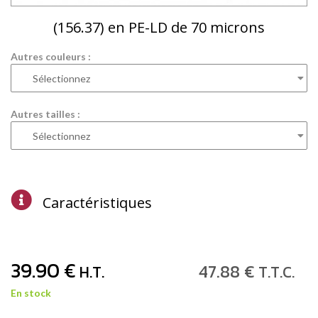
(156.37) en PE-LD de 70 microns
Autres couleurs :
Autres tailles :
Caractéristiques
39
.90
€
47
.88
€
H.T.
T.T.C.
En stock