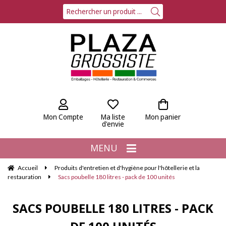
Mon Compte
Ma liste
Mon panier
d'envie
MENU
Accueil
Produits d'entretien et d'hygiène pour l'hôtellerie et la
restauration
Sacs poubelle 180 litres - pack de 100 unités
SACS POUBELLE 180 LITRES - PACK