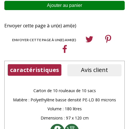
Envoyer cette page à un(e) ami(e)
ENVOYER CETTE PAGE À UN(E) AMI(E)
caractéristiques
Avis client
Carton de 10 rouleaux de 10 sacs
Matière : Polyethylène basse densité PE-LD 80 microns
Volume : 180 litres
Dimensions : 97 x 120 cm