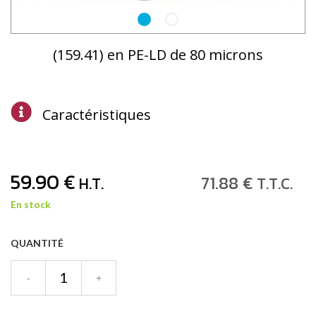
(159.41) en PE-LD de 80 microns
Caractéristiques
59
.90
€
71
.88
€
H.T.
T.T.C.
En stock
QUANTITÉ