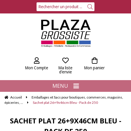
Mon Compte
Ma liste
Mon panier
d'envie
MENU
Accueil
Emballages et Sacs pour boutiques, commerces, magasins,
épiceries, ...
Sachet plat 26+9x46cm Bleu - Pack de 250
SACHET PLAT 26+9X46CM BLEU -