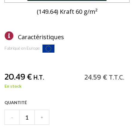
(149.64) Kraft 60 g/m²
Caractéristiques
Fabriqué en Europe
20
.49
€
24
.59
€
H.T.
T.T.C.
En stock
QUANTITÉ