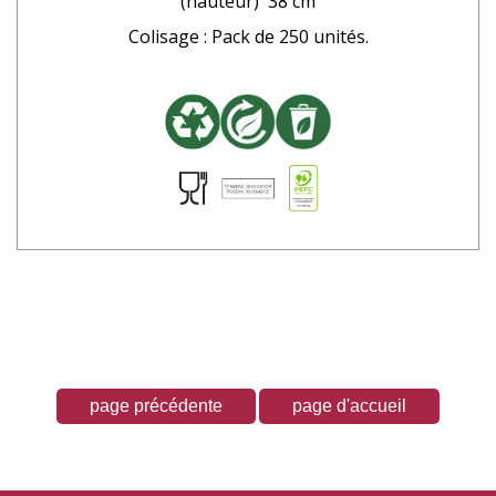
(hauteur) 38 cm
Colisage : Pack de 250 unités.