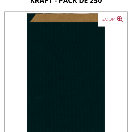
KRAFT - PACK DE 250
ZOOM