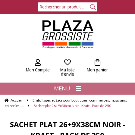
Mon Compte
Ma liste
Mon panier
d'envie
MENU
Accueil
Emballages et Sacs pour boutiques, commerces, magasins,
épiceries, ...
Sachet plat 26+9x38cm Noir - Kraft - Pack de 250
SACHET PLAT 26+9X38CM NOIR -