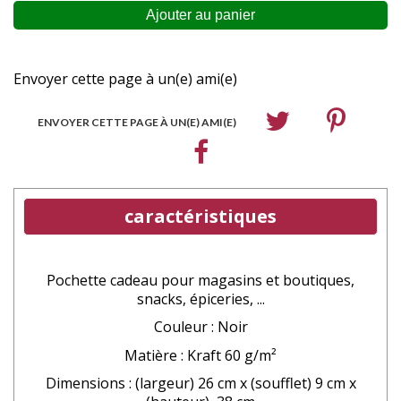
Envoyer cette page à un(e) ami(e)
ENVOYER CETTE PAGE À UN(E) AMI(E)
caractéristiques
Pochette cadeau pour magasins et boutiques,
snacks, épiceries, ...
Couleur : Noir
Matière : Kraft 60 g/m²
Dimensions : (largeur) 26 cm x (soufflet) 9 cm x