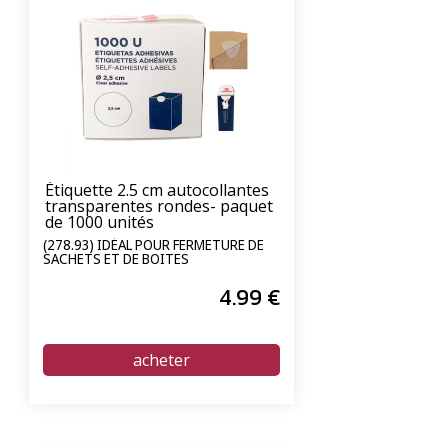
Étiquette 2.5 cm autocollantes
transparentes rondes- paquet
de 1000 unités
(278.93) IDÉAL POUR FERMETURE DE
SACHETS ET DE BOITES
4
.99
€