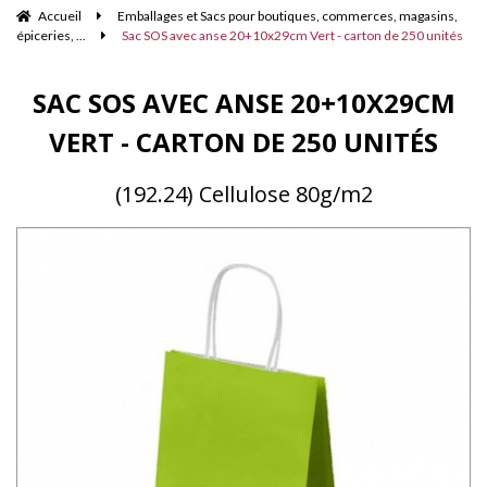
Accueil
Emballages et Sacs pour boutiques, commerces, magasins,
épiceries, ...
Sac SOS avec anse 20+10x29cm Vert - carton de 250 unités
SAC SOS AVEC ANSE 20+10X29CM
VERT - CARTON DE 250 UNITÉS
(192.24) Cellulose 80g/m2