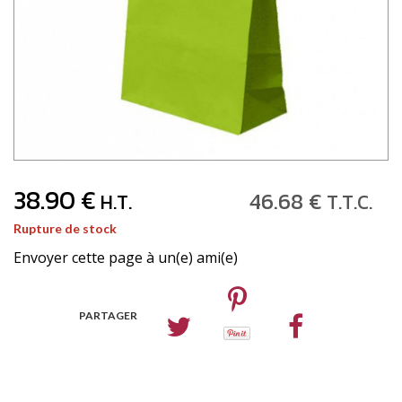
38
.90
€
46
.68
€
H.T.
T.T.C.
Rupture de stock
Envoyer cette page à un(e) ami(e)
PARTAGER