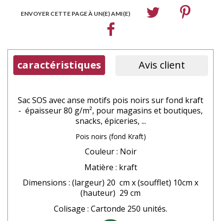
ENVOYER CETTE PAGE À UN(E) AMI(E)
caractéristiques
Avis client
Sac SOS avec anse motifs pois noirs sur fond kraft
- épaisseur 80 g/m², pour magasins et boutiques,
snacks, épiceries, ...
Pois noirs (fond Kraft)
Couleur : Noir
Matière : kraft
Dimensions : (largeur) 20 cm x (soufflet) 10cm x
(hauteur) 29 cm
Colisage : Cartonde 250 unités.