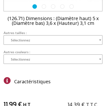
(126.71) Dimensions : (Diamètre haut) 5 x
(Diamètre bas) 3,6 x (Hauteur) 3,1 cm
Autres tailles :
Autres couleurs :
Caractéristiques
11
.99
€
14
.39
€
H.T.
T.T.C.