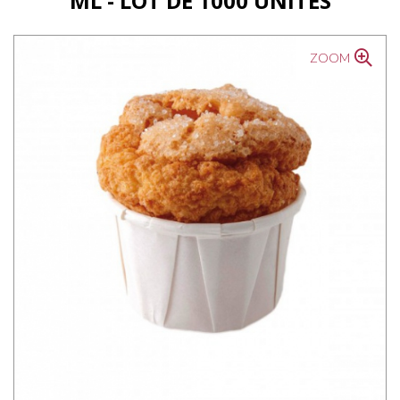
ML - LOT DE 1000 UNITÉS
ZOOM