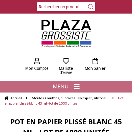
Mon Compte
Ma liste
Mon panier
d'envie
MENU
Accueil
Moules à muffins, cupcakes.. en papier, silicone...
Pot
en papier plissé blanc 45 ml - lot de 1000 unités
POT EN PAPIER PLISSÉ BLANC 45