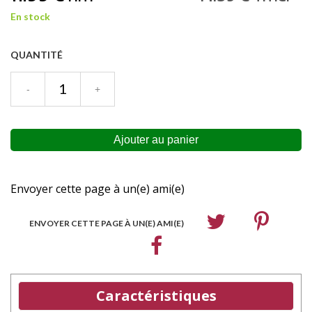
En stock
QUANTITÉ
Envoyer cette page à un(e) ami(e)
ENVOYER CETTE PAGE À UN(E) AMI(E)
Caractéristiques