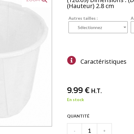
(Hauteur) 2.8 cm
Autres tailles :
A
Caractéristiques
9
.99
€
H.T.
En stock
QUANTITÉ