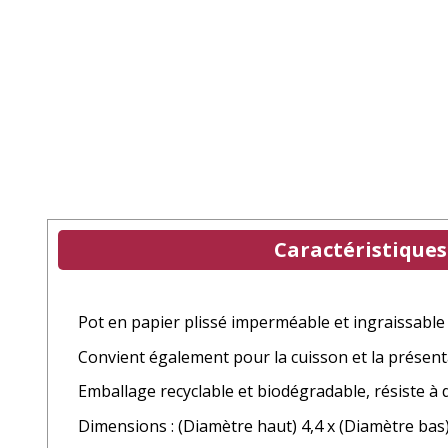
Caractéristiques
Pot en papier plissé imperméable et ingraissable 
Convient également pour la cuisson et la présenta
Emballage recyclable et biodégradable, résiste à
Dimensions : (Diamètre haut) 4,4 x (Diamètre bas)