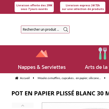
Livraison offerte des 299€
Livraison express 24/72h
sous 7 jours ouvrés
sur une sélection de produits
Nappes & Serviettes
Arts de la
Accueil
Moules à muffins, cupcakes.. en papier, silicone...
POT EN PAPIER PLISSÉ BLANC 30 M