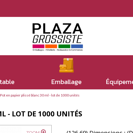
 table
Emballage
Équipeme
Pot en papier plissé blanc 30 ml - lot de 1000 unités
L - LOT DE 1000 UNITÉS
(126.69) Dimensions : (D
ZOOM