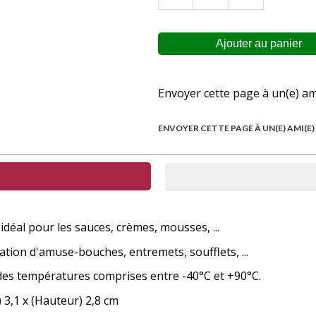
Envoyer cette page à un(e) am
ENVOYER CETTE PAGE À UN(E) AMI(E)
idéal pour les sauces, crèmes, mousses, ...
tion d'amuse-bouches, entremets, soufflets, ...
 des températures comprises entre -40°C et +90°C.
 3,1 x (Hauteur) 2,8 cm