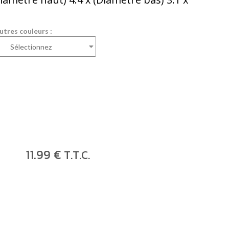
utres couleurs :
11
.99
€
T.T.C.