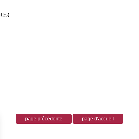
ités)